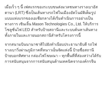
เมื่อเร็ว ๆ นี้ เฟสแรกของระบบขนส่งมวลชนทางรางเบาอัส
ตานา (LRT) ซึ่งเป็นเส้นทางรถไฟในเมืองอัตโนมัติเต็มรูป
แบบแห่งแรกของเอเชียกลางได้เริ่มดําเนินการอย่างเป็น
ทางการ เซินเจิ้น Mason Technologies Co., Ltd. ให้บริการ
โซลูชั่นไฟ LED สําหรับป้ายสถานีและระบบค้นหาเส้นทาง
ทั้งภายในและภายนอกสถานีสําหรับโครงการนี้
จากสนามบินนานาชาติไปยังทําเนียบประธานาธิบดี รถไฟ
รางเบาวิ่งผ่านภูมิภาคที่หนาวเย็นจัดแห่งนี้ ป้ายชื่อสถานี
ป้ายบอกทิศทาง กล่องไฟโฆษณา – ทุกพื้นที่ที่ส่องสว่างได้รับ
การสนับสนุนจากการสนับสนุนด้านเทคนิคจากองค์กรจีน