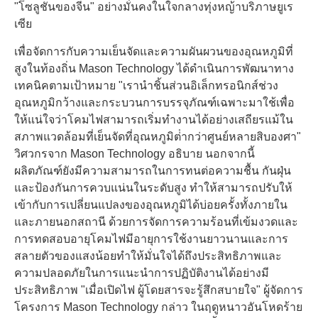
"โซลูชันของจีน" อย่างมั่นคงในใจกลางทุ่งหญ้าบริภาษยูเร
เซีย
เพื่อจัดการกับความเย็นจัดและความผันผวนของอุณหภูมิที่
สูงในท้องถิ่น Mason Technology ได้ดําเนินการพัฒนาทาง
เทคนิคตามเป้าหมาย "เรานําชิ้นส่วนอิเล็กทรอนิกส์ช่วง
อุณหภูมิกว้างและกระบวนการบรรจุภัณฑ์เฉพาะมาใช้เพื่อ
ให้แน่ใจว่าโคมไฟสามารถเริ่มทํางานได้อย่างเสถียรแม้ใน
สภาพแวดล้อมที่เย็นจัดที่อุณหภูมิต่ํากว่าศูนย์หลายสิบองศา"
วิศวกรจาก Mason Technology อธิบาย นอกจากนี้
ผลิตภัณฑ์ยังมีความสามารถในการทนต่อความชื้น กันฝุ่น
และป้องกันการควบแน่นในระดับสูง ทําให้สามารถปรับให้
เข้ากับการเปลี่ยนแปลงของอุณหภูมิได้บ่อยครั้งทั้งภายใน
และภายนอกสถานี ด้วยการจัดการความร้อนที่เข้มงวดและ
การทดสอบอายุโคมไฟมีอายุการใช้งานยาวนานและการ
สลายตัวของแสงน้อยทําให้มั่นใจได้ถึงประสิทธิภาพและ
ความปลอดภัยในการแนะนําการปฏิบัติงานได้อย่างมี
ประสิทธิภาพ "เมื่อเปิดไฟ ผู้โดยสารจะรู้สึกสบายใจ" ผู้จัดการ
โครงการ Mason Technology กล่าว ในฤดูหนาวอันโหดร้าย