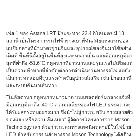
เฟส 1 ของ Astana LRT มีระยะทาง 22.4 กิโลเมตร มี 18
สถานี เป็นโครงการรถไฟฟ้ารางเบาที่ทันสมัยแห่งแรกของ
เอเชียกลางที่นํามาตรฐานจีนและอุปกรณ์ของจีนมาใช้อย่าง
เต็มที่ พื้นที่นี้ตั้งอยู่ในพื้นที่สูงและหนาวเย็น และมีอุณหภูมิต่ํา
สุดที่ต่ําถึง -51.6°C ฤดูหนาวที่ยาวนานและรุนแรงไม่เพียงแต่
เป็นความท้าทายที่สําคัญต่อการดําเนินงานทางรถไฟ แต่ยัง
เป็นการทดสอบที่รุนแรงสําหรับอุปกรณ์เสริม เช่น ป้ายสถานี
และระบบค้นหาเส้นทาง
"ในอัสตานา ฤดูหนาวหนาวมาก บนแพลตฟอร์มกลางแจ้งที่
มีอุณหภูมิต่ําถึง -40°C ความเสถียรของไฟ LED ธรรมดาจะ
ได้รับผลกระทบอย่างมาก ซึ่งนําไปสู่การกะพริบ การสลายตัว
ของแสง หรือความล้มเหลว" ผู้จัดการโครงการจาก Mason
Technology เล่า ด้วยการสะสมทางเทคนิคหลายปีในไฟป้าย
LED สําหรับการขนส่งทางราง Mason Technology ได้สร้าง