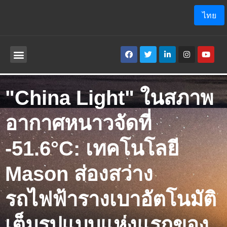
ไทย
เกี่ยวกับเรา
โปรแกรม ประยุกต์
"China Light" ในสภาพ
อากาศหนาวจัดที่
-51.6°C: เทคโนโลยี
Mason ส่องสว่าง
รถไฟฟ้ารางเบาอัตโนมัติ
เต็มรูปแบบแห่งแรกของ