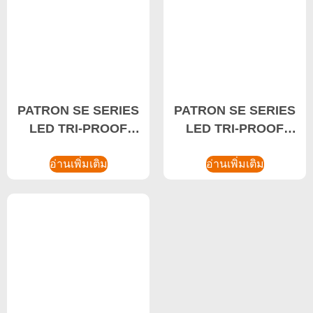
PATRON SE SERIES
PATRON SE SERIES
LED TRI-PROOF
LED TRI-PROOF
LIGHT 20W ไฟ LED
LIGHT 40W ไฟทนต่อ
Tri-proof, โคมไฟ
อ่านเพิ่มเติม
การกัดกร่อน, โคมไฟ
อ่านเพิ่มเติม
โรงรถ
คลังสินค้า