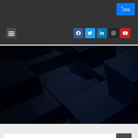
ไทย
เกี่ยวกับเรา
โปรแกรม ประยุกต์