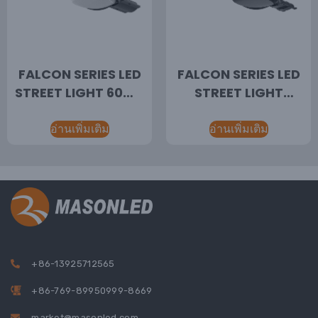
FALCON SERIES LED
FALCON SERIES LED
STREET LIGHT 60W-
STREET LIGHT
100W ไฟ LED ควบคุม
110W-150W ไฟ LED
WiFi,ไฟ LED ประหยัด
อ่านเพิ่มเติม
เพื่อประสิทธิภาพการใช้
อ่านเพิ่มเติม
พลังงาน,โซลูชันไฟถนน
พลังงาน, ขายส่งไฟถนน
LED
+86-13925712565
+86-769-89950999-8669
market@masonled.com