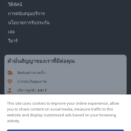
วีดิทัศน์
การสนับสนุนบริการ
นโยบายการรับประกัน
เลอ
วีอาร์
คํามั่นสัญญาของเราที่มีต่อคุณ
จัดส่งอย่างรวดเร็ว
การประกันคุณภาพ
บริการลูกค้า 24/7
This site uses cookies to improve your online experience, allow
you to share content on social media, measure traffic to this
website and display customised ads based on your browsing
activity.
เงื่อนไขการใช้งาน
นโยบายความเป็นส่วนตัว
นโยบายคุกกี้