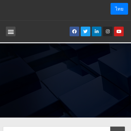
ไทย
เกี่ยวกับเรา
โปรแกรม ประยุกต์