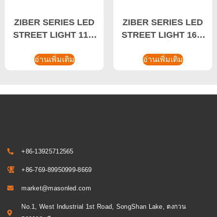
ZIBER SERIES LED
ZIBER SERIES LED
STREET LIGHT 110-
STREET LIGHT 160-
150W ไฟ LED
200W โซลูชั่นไฟถนน
อ่านเพิ่มเติม
สาธารณะ
และโซลูชั่นไฟ LED
อ่านเพิ่มเติม
อุตสาหกรรม
+86-13925712565
+86-769-89950999-8669
market@masonled.com
No.1, West Industrial 1st Road, SongShan Lake, ตงกวน