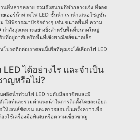
านที่หลากหลาย รวมถึงสนามกีฬากลางแจ้ง ที่จอด
อร์น้ําท่วมไฟ LED ชั้นนํา เรานําเสนอโซลูชั่น
 ให้พิจารณาปัจจัยต่างๆ เช่น ขนาดพื้นที่ ความ
กําลังสูงเหมาะอย่างยิ่งสําหรับพื้นที่ขนาดใหญ่
บที่อยู่อาศัยหรือพื้นที่เชิงพาณิชย์ขนาดเล็ก
โปรดติดต่อเราตอนนี้เพื่อที่คุณจะได้เลือกไฟ LED
ม LED ได้อย่างไร และจําเป็น
วชาญหรือไม่?
งานผลิตน้ําท่วมไฟ LED ระดับมืออาชีพและมี
ฟลัดไลท์และรวมคําแนะนําในการติดตั้งโดยละเอียด
ื่อให้เลนส์ชัดเจน และตรวจสอบเป็นครั้งคราวเพื่อ
ต้องใช้เครื่องมือพิเศษหรือความเชี่ยวชาญ