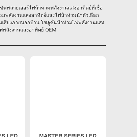
นซัพพลายเออร์ไฟน้ําท่วมพลังงานแสงอาทิตย์ที่เชื่อ
วมพลังงานแสงอาทิตย์และไฟน้ําท่วมนําตัวเลือก
้นเสียงภายนอกบ้าน โซลูชั่นน้ําท่วมไฟพลังงานแสง
มไฟพลังงานแสงอาทิตย์ OEM
ES LED
MASTER SERIES LED