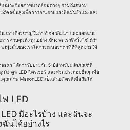
ห้เหมาะกับสภาพแวดล้อมต่างๆ รวมถึงสนาม
ิคัลขั้นสูงเพื่อการกระจายแสงที่แม่นยําและแสง
จีน เราเชี่ยวชาญในการวิจัย พัฒนา และออกแบบ
ยการควบคุมต้นทุนอย่างเข้มงวด เราจึงมั่นใจได้ว่า
มุ่งมั่นของเราในการเสนอราคาที่ดีที่สุดช่วยให้
Mason ให้การรับประกัน 5 ปีสําหรับผลิตภัณฑ์ที่
ลุมโมดูล LED ไดรเวอร์ และส่วนประกอบอื่นๆ เพื่อ
นคุณภาพ MasonLED เป็นพันธมิตรที่เชื่อถือได้
วมไฟ LED
ไฟ LED มีอะไรบ้าง และฉันจะ
ฉันได้อย่างไร