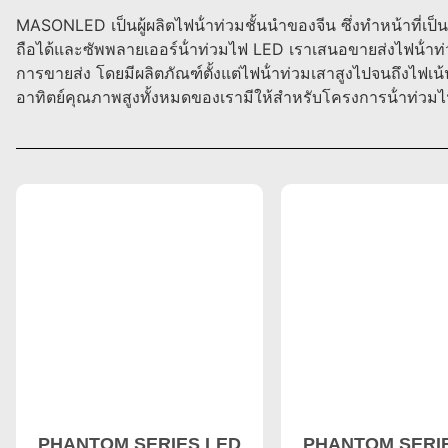
MASONLED เป็นผู้ผลิตไฟน้ําท่วมชั้นนําของจีน ซึ่งทําหน้าที่เป็
ถือได้และซัพพลายเออร์น้ําท่วมไฟ LED เราเสนอขายส่งไฟน้ําท่
การขายส่ง โดยมีผลิตภัณฑ์ตั้งแต่ไฟน้ําท่วมเสาสูงไปจนถึงไฟเน
อาทิตย์คุณภาพสูงทั้งหมดของเรามีให้สําหรับโครงการน้ําท่ว
PHANTOM SERIES LED
PHANTOM SERI