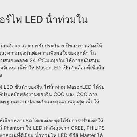
อร์ไฟ LED น้ําท่วมใน
่ก่อนจัดส่ง และการรับประกัน 5 ปีของเราแสดงให้
ละความมุ่งมั่นต่อความพึงพอใจของลูกค้า ใน
่ตอบสนองตลอด 24 ชั่วโมงทุกวัน ให้การสนับสนุน
จัยเหล่านี้ทําให้ MasonLED เป็นตัวเลือกที่เชื่อถือ
ณ
 LED ชั้นนําของจีน ไฟน้ําท่วม MasonLED ได้รับ
ณฑ์ประหยัดพลังงานของจีน CQC และ CCC การ
มมาตรฐานความปลอดภัยและคุณภาพสูงสุด เพื่อให้
ห้เลือกหลายชุด โดยแต่ละชุดได้รับการปรับแต่งให้
ส์ Phantom ใช้ LED กําลังสูงจาก CREE, PHILIPS
ลูเมนที่ดีเยี่ยม น้ําท่วมไฟ LED ซีรีส์ Master ได้