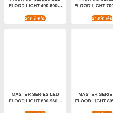
FLOOD LIGHT 400-600W
FLOOD LIGHT 70
ไฟไฮเบย์ป้องกันการ
ไฟ LED น้ําท่วมพ
ระเบิด,ไฟ LED น้ําท่วมสนาม
อ่านเพิ่มเติม
สูง,น้ําท่วมไฟ LED
อ่านเพิ่มเติม
กีฬา
MASTER SERIES LED
MASTER SERIE
FLOOD LIGHT 800-960W
FLOOD LIGHT 80W
ไฟไฮเบย์ประหยัดพลังงาน
ท่วมป้องกันการร