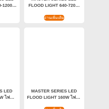
0-1200W
FLOOD LIGHT 640-720W
ลังงาน
UFO LED High Bay Light,
 กันน้ํา
ไฟ LED High Bay อัจฉริยะ
อ่านเพิ่มเติม
S LED
MASTER SERIES LED
 ไฟน้ํา
FLOOD LIGHT 160W ไฟน้ํา
ะเบิด
ท่วมป้องกันการระเบิด,ไฟ