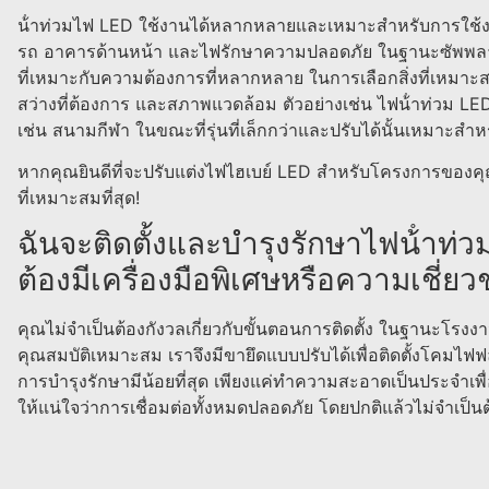
น้ําท่วมไฟ LED ใช้งานได้หลากหลายและเหมาะสําหรับการใช้ง
รถ อาคารด้านหน้า และไฟรักษาความปลอดภัย ในฐานะซัพพลายเอ
ที่เหมาะกับความต้องการที่หลากหลาย ในการเลือกสิ่งที่เหมาะสม
สว่างที่ต้องการ และสภาพแวดล้อม ตัวอย่างเช่น ไฟน้ําท่วม LED 
เช่น สนามกีฬา ในขณะที่รุ่นที่เล็กกว่าและปรับได้นั้นเหมาะสําหรั
หากคุณยินดีที่จะปรับแต่งไฟไฮเบย์ LED สําหรับโครงการของคุณ
ที่เหมาะสมที่สุด!
ฉันจะติดตั้งและบํารุงรักษาไฟน้ําท่ว
ต้องมีเครื่องมือพิเศษหรือความเชี่ย
คุณไม่จําเป็นต้องกังวลเกี่ยวกับขั้นตอนการติดตั้ง ในฐานะโรง
คุณสมบัติเหมาะสม เราจึงมีขายึดแบบปรับได้เพื่อติดตั้งโคมไฟ
การบํารุงรักษามีน้อยที่สุด เพียงแค่ทําความสะอาดเป็นประจําเพ
ให้แน่ใจว่าการเชื่อมต่อทั้งหมดปลอดภัย โดยปกติแล้วไม่จําเป็น