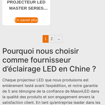
PROJECTEUR LED
MASTER SERIES
480W Lumière High
Bay économe en
En savoir plus
énergie, Fabricant de
High Bay Light
1
2
→
Pourquoi nous choisir
comme fournisseur
d’éclairage LED en Chine ?
Chaque projecteur LED que nous produisons est
entièrement testé avant l’expédition, et notre garantie
de 5 ans témoigne de la confiance de MasonLED dans
la qualité des produits et son engagement envers la
satisfaction client. En tant qu’entreprise leader dans les