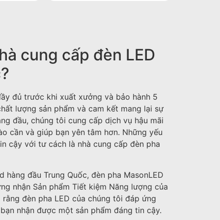
High Bay Light
nhà cung cấp đèn LED
c?
đầy đủ trước khi xuất xưởng và bảo hành 5
chất lượng sản phẩm và cam kết mang lại sự
ng đầu, chúng tôi cung cấp dịch vụ hậu mãi
nào cần và giúp bạn yên tâm hơn. Những yếu
n cậy với tư cách là nhà cung cấp đèn pha
ed hàng đầu Trung Quốc, đèn pha MasonLED
ứng nhận Sản phẩm Tiết kiệm Năng lượng của
rằng đèn pha LED của chúng tôi đáp ứng
o bạn nhận được một sản phẩm đáng tin cậy.