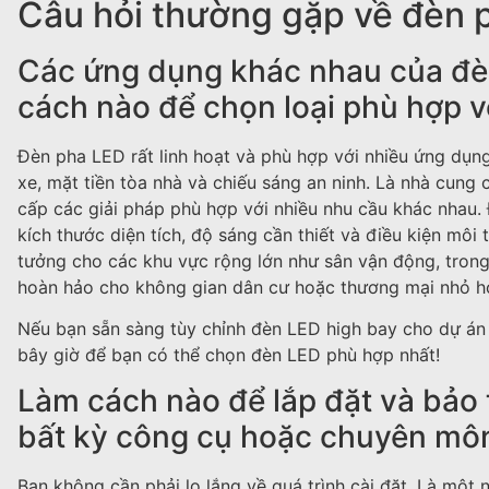
Câu hỏi thường gặp về đèn 
Các ứng dụng khác nhau của đèn
cách nào để chọn loại phù hợp 
Đèn pha LED rất linh hoạt và phù hợp với nhiều ứng dụng
xe, mặt tiền tòa nhà và chiếu sáng an ninh. Là nhà cung
cấp các giải pháp phù hợp với nhiều nhu cầu khác nhau.
kích thước diện tích, độ sáng cần thiết và điều kiện môi
tưởng cho các khu vực rộng lớn như sân vận động, trong
hoàn hảo cho không gian dân cư hoặc thương mại nhỏ h
Nếu bạn sẵn sàng tùy chỉnh đèn LED high bay cho dự án c
bây giờ để bạn có thể chọn đèn LED phù hợp nhất!
Làm cách nào để lắp đặt và bảo 
bất kỳ công cụ hoặc chuyên môn
Bạn không cần phải lo lắng về quá trình cài đặt. Là mộ