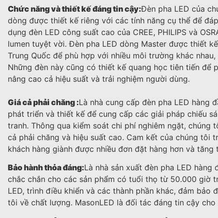
Chức năng và thiết kế đáng tin cậy:
Đèn pha LED của chú
dòng được thiết kế riêng với các tính năng cụ thể để đ
dụng đèn LED công suất cao của CREE, PHILIPS và OSRA
lumen tuyệt vời. Đèn pha LED dòng Master được thiết kế
Trung Quốc để phù hợp với nhiều môi trường khác nhau, 
Những đèn này cũng có thiết kế quang học tiên tiến để p
nâng cao cả hiệu suất và trải nghiệm người dùng.
Giá cả phải chăng :
Là nhà cung cấp đèn pha LED hàng đầ
phát triển và thiết kế để cung cấp các giải pháp chiếu s
tranh. Thông qua kiểm soát chi phí nghiêm ngặt, chúng 
cả phải chăng và hiệu suất cao. Cam kết của chúng tôi t
khách hàng giành được nhiều đơn đặt hàng hơn và tăng t
Bảo hành thỏa đáng:
Là nhà sản xuất đèn pha LED hàng 
chắc chắn cho các sản phẩm có tuổi thọ từ 50.000 giờ 
LED, trình điều khiển và các thành phần khác, đảm bảo 
tôi về chất lượng. MasonLED là đối tác đáng tin cậy ch