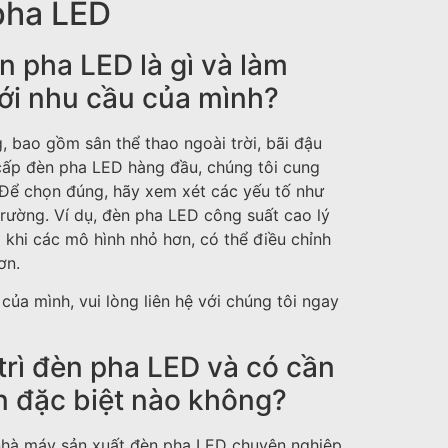
pha LED
 pha LED là gì và làm
với nhu cầu của mình?
, bao gồm sân thể thao ngoài trời, bãi đậu
 cấp đèn pha LED hàng đầu, chúng tôi cung
 Để chọn đúng, hãy xem xét các yếu tố như
 trường. Ví dụ, đèn pha LED công suất cao lý
 khi các mô hình nhỏ hơn, có thể điều chỉnh
ơn.
ủa mình, vui lòng liên hệ với chúng tôi ngay
trì đèn pha LED và có cần
 đặc biệt nào không?
t nhà máy sản xuất đèn pha LED chuyên nghiệp