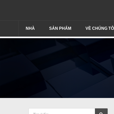
NHÀ
SẢN PHẨM
VỀ CHÚNG TÔ