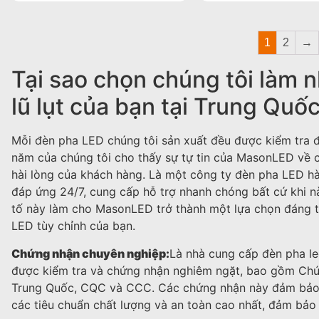
1
2
→
Tại sao chọn chúng tôi làm 
lũ lụt của bạn tại Trung Quố
Mỗi đèn pha LED chúng tôi sản xuất đều được kiểm tra 
năm của chúng tôi cho thấy sự tự tin của MasonLED về 
hài lòng của khách hàng. Là một công ty đèn pha LED hà
đáp ứng 24/7, cung cấp hỗ trợ nhanh chóng bất cứ khi 
tố này làm cho MasonLED trở thành một lựa chọn đáng ti
LED tùy chỉnh của bạn.
Chứng nhận chuyên nghiệp:
Là nhà cung cấp đèn pha l
được kiểm tra và chứng nhận nghiêm ngặt, bao gồm Ch
Trung Quốc, CQC và CCC. Các chứng nhận này đảm bảo 
các tiêu chuẩn chất lượng và an toàn cao nhất, đảm bả