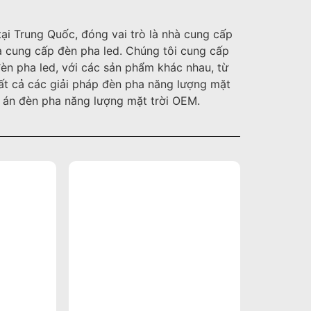
i Trung Quốc, đóng vai trò là nhà cung cấp
à cung cấp đèn pha led. Chúng tôi cung cấp
èn pha led, với các sản phẩm khác nhau, từ
Tất cả các giải pháp đèn pha năng lượng mặt
ự án đèn pha năng lượng mặt trời OEM.