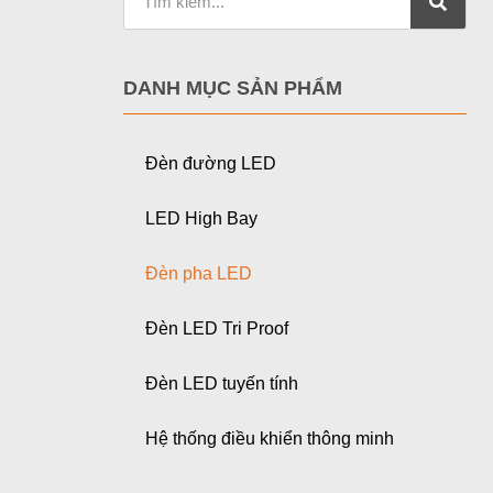
DANH MỤC SẢN PHẨM
Đèn đường LED
LED High Bay
Đèn pha LED
Đèn LED Tri Proof
Đèn LED tuyến tính
Hệ thống điều khiển thông minh