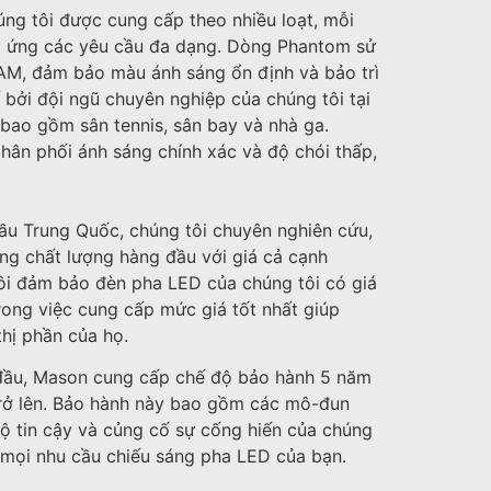
ng tôi được cung cấp theo nhiều loạt, mỗi
áp ứng các yêu cầu đa dạng. Dòng Phantom sử
M, đảm bảo màu ánh sáng ổn định và bảo trì
 bởi đội ngũ chuyên nghiệp của chúng tôi tại
bao gồm sân tennis, sân bay và nhà ga.
hân phối ánh sáng chính xác và độ chói thấp,
u Trung Quốc, chúng tôi chuyên nghiên cứu,
áng chất lượng hàng đầu với giá cả cạnh
tôi đảm bảo đèn pha LED của chúng tôi có giá
rong việc cung cấp mức giá tốt nhất giúp
hị phần của họ.
đầu, Mason cung cấp chế độ bảo hành 5 năm
trở lên. Bảo hành này bao gồm các mô-đun
độ tin cậy và củng cố sự cống hiến của chúng
o mọi nhu cầu chiếu sáng pha LED của bạn.