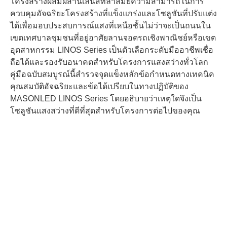
โครงสร้างผสมผสานเลนส์ที่ล้ําสมัยความสามารถในการ
ควบคุมอัจฉริยะโครงสร้างที่แข็งแกร่งและโซลูชันที่ปรับแต่ง
ได้เพื่อมอบประสบการณ์แสงที่เหนือชั้นไม่ว่าจะเป็นถนนใน
เขตเทศบาลชุมชนที่อยู่อาศัยลานจอดรถเชิงพาณิชย์หรือเขต
อุตสาหกรรม LINOS Series เป็นตัวเลือกระดับมืออาชีพเชื่อ
ถือได้และรองรับอนาคตสําหรับโครงการแสงสว่างทั่วโลก
คู่มือฉบับสมบูรณ์นี้สํารวจจุดแข็งหลักข้อกําหนดทางเทคนิค
คุณสมบัติอัจฉริยะและข้อได้เปรียบในทางปฏิบัติของ
MASONLED LINOS Series โดยอธิบายว่าเหตุใดจึงเป็น
โซลูชันแสงสว่างที่ดีที่สุดสําหรับโครงการต่อไปของคุณ