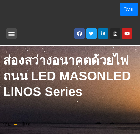
ไทย
เกี่ยวกับเรา
โปรแกรม ประยุกต์
ส่องสว่างอนาคตด้วยไฟ
ถนน LED MASONLED
LINOS Series
บ้าน
บล็อก