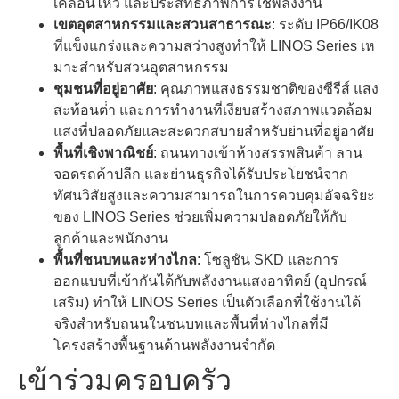
เคลื่อนไหว และประสิทธิภาพการใช้พลังงาน
เขตอุตสาหกรรมและสวนสาธารณะ
: ระดับ IP66/IK08
ที่แข็งแกร่งและความสว่างสูงทําให้ LINOS Series เห
มาะสําหรับสวนอุตสาหกรรม
ชุมชนที่อยู่อาศัย
: คุณภาพแสงธรรมชาติของซีรีส์ แสง
สะท้อนต่ํา และการทํางานที่เงียบสร้างสภาพแวดล้อม
แสงที่ปลอดภัยและสะดวกสบายสําหรับย่านที่อยู่อาศัย
พื้นที่เชิงพาณิชย์
: ถนนทางเข้าห้างสรรพสินค้า ลาน
จอดรถค้าปลีก และย่านธุรกิจได้รับประโยชน์จาก
ทัศนวิสัยสูงและความสามารถในการควบคุมอัจฉริยะ
ของ LINOS Series ช่วยเพิ่มความปลอดภัยให้กับ
ลูกค้าและพนักงาน
พื้นที่ชนบทและห่างไกล
: โซลูชัน SKD และการ
ออกแบบที่เข้ากันได้กับพลังงานแสงอาทิตย์ (อุปกรณ์
เสริม) ทําให้ LINOS Series เป็นตัวเลือกที่ใช้งานได้
จริงสําหรับถนนในชนบทและพื้นที่ห่างไกลที่มี
โครงสร้างพื้นฐานด้านพลังงานจํากัด
เข้าร่วมครอบครัว