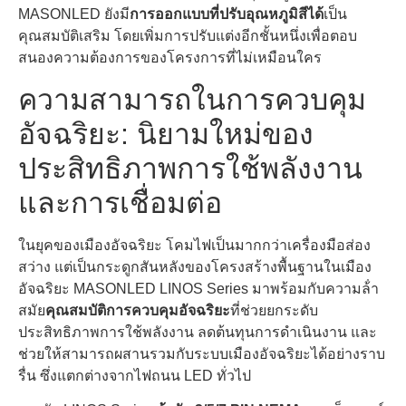
MASONLED ยังมี
การออกแบบที่ปรับอุณหภูมิสีได้
เป็น
คุณสมบัติเสริม โดยเพิ่มการปรับแต่งอีกชั้นหนึ่งเพื่อตอบ
สนองความต้องการของโครงการที่ไม่เหมือนใคร
ความสามารถในการควบคุม
อัจฉริยะ: นิยามใหม่ของ
ประสิทธิภาพการใช้พลังงาน
และการเชื่อมต่อ
ในยุคของเมืองอัจฉริยะ โคมไฟเป็นมากกว่าเครื่องมือส่อง
สว่าง แต่เป็นกระดูกสันหลังของโครงสร้างพื้นฐานในเมือง
อัจฉริยะ MASONLED LINOS Series มาพร้อมกับความล้ํา
สมัย
คุณสมบัติการควบคุมอัจฉริยะ
ที่ช่วยยกระดับ
ประสิทธิภาพการใช้พลังงาน ลดต้นทุนการดําเนินงาน และ
ช่วยให้สามารถผสานรวมกับระบบเมืองอัจฉริยะได้อย่างราบ
รื่น ซึ่งแตกต่างจากไฟถนน LED ทั่วไป