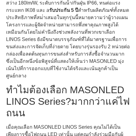
สว่าง 180lm/W, ระดับการกันน้ํา/กันฝุ่น IP66, ทนต่อแรง
กระแทก IK08 และ a
รับประกัน 5 ปี
สําหรับผลิตภัณฑ์ทั้งหมด
ประสิทธิภาพที่สม่ําเสมอในทุกรุ่นนี้หมายความว่าผู้วางแผน
โครงการและผู้จัดจําหน่ายสามารถพึ่งพาคุณภาพสูงได้
เหมือนกันโดยไม่คํานึงถึงช่วงพลังงานที่พวกเขาเลือก
LINOS Series ยังมีขนาดบรรจุภัณฑ์ที่ได้มาตรฐานเพื่อการ
ขนส่งและการจัดเก็บที่ง่ายดาย โดยบางรุ่นรองรับ 2 หน่วยต่อ
กล่องเพื่อลดต้นทุนการขนส่งสําหรับการสั่งซื้อจํานวนมาก
ซึ่งเป็นอีกหนึ่งข้อพิสูจน์ที่แสดงให้เห็นว่า MASONLED มุ่ง
เน้นไปที่การออกแบบที่ใช้งานได้จริงและเน้นลูกค้าเป็น
ศูนย์กลาง
ทําไมต้องเลือก MASONLED
LINOS Series?มากกว่าแค่ไฟ
ถนน
เมื่อคุณเลือก MASONLED LINOS Series คุณไม่ได้เป็น
เพียงการซื้อไฟถนน LED เท่านั้น แต่คุณกําลังร่วมมือกับผู้