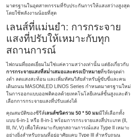
มาตรฐานในอุตสาหกรรมที่รับประกันการให้แสงสว่างสูงสุด
โดยใช้พลังงานน้อยที่สุด
เลนส์ที่แม่นยํา: การกระจาย
แสงที่ปรับให้เหมาะกับทุก
สถานการณ์
ไฟถนนที่ยอดเยี่ยมไม่ใช่แค่ความสว่างเท่านั้น แต่ยังเกี่ยวกับ
การกระจายแสงที่สม่ําเสมอและตรงเป้าหมาย
ที่ขจัดจุดด่า
งดํา ลดแสงสะท้อน และเพิ่มทัศนวิสัยสําหรับผู้ขับขี่และคน
เดินถนน MASONLED LINOS Series กําหนดมาตรฐานใหม่
ในการออกแบบออพติคอลด้วยเทคโนโลยีเลนส์ขั้นสูงและตัว
เลือกการกระจายแสงที่ปรับแต่งได้
คุณสมบัติของซีรีส์
เลนส์ชนิดรวม 50 * 50 มม
มีให้เลือกทั้ง
แบบ 6-in-1 หรือ 8-in-1 พร้อมการกระจายแสงสี่ประเภท (II,
III, IV, V) เพื่อให้เหมาะกับทุกสถานการณ์แสง Type II เหมาะ
อย่างยิ่งสําหรับถนนที่อยู่อาศัยแคบ Type III สําหรับถนน