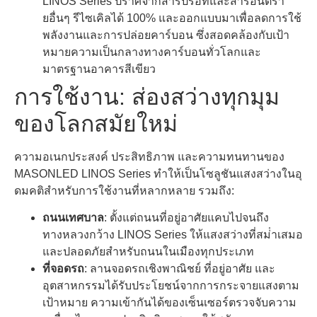
LINOS Series ปราศจากสารปรอทและสารอันตรา
ยอื่นๆ รีไซเคิลได้ 100% และออกแบบมาเพื่อลดการใช้
พลังงานและการปล่อยคาร์บอน ซึ่งสอดคล้องกับเป้า
หมายความเป็นกลางทางคาร์บอนทั่วโลกและ
มาตรฐานอาคารสีเขียว
การใช้งาน: ส่องสว่างทุกมุม
ของโลกสมัยใหม่
ความอเนกประสงค์ ประสิทธิภาพ และความทนทานของ
MASONLED LINOS Series ทําให้เป็นโซลูชันแสงสว่างในอุ
ดมคติสําหรับการใช้งานที่หลากหลาย รวมถึง:
ถนนเทศบาล
: ตั้งแต่ถนนที่อยู่อาศัยแคบไปจนถึง
ทางหลวงกว้าง LINOS Series ให้แสงสว่างที่สม่ําเสมอ
และปลอดภัยสําหรับถนนในเมืองทุกประเภท
ที่จอดรถ
: ลานจอดรถเชิงพาณิชย์ ที่อยู่อาศัย และ
อุตสาหกรรมได้รับประโยชน์จากการกระจายแสงตาม
เป้าหมาย ความเข้ากันได้ของเซ็นเซอร์ตรวจจับความ