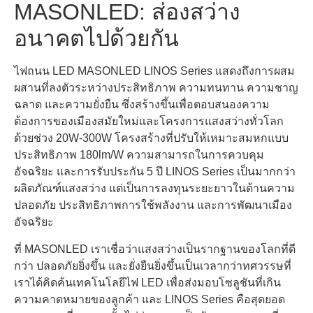
MASONLED: ส่องสว่าง
อนาคตไปด้วยกัน
ไฟถนน LED MASONLED LINOS Series แสดงถึงการผสม
ผสานที่ลงตัวระหว่างประสิทธิภาพ ความทนทาน ความชาญ
ฉลาด และความยั่งยืน ซึ่งสร้างขึ้นเพื่อตอบสนองความ
ต้องการของเมืองสมัยใหม่และโครงการแสงสว่างทั่วโลก
ด้วยช่วง 20W-300W โครงสร้างที่ปรับให้เหมาะสมหกแบบ
ประสิทธิภาพ 180lm/W ความสามารถในการควบคุม
อัจฉริยะ และการรับประกัน 5 ปี LINOS Series เป็นมากกว่า
ผลิตภัณฑ์แสงสว่าง แต่เป็นการลงทุนระยะยาวในด้านความ
ปลอดภัย ประสิทธิภาพการใช้พลังงาน และการพัฒนาเมือง
อัจฉริยะ
ที่ MASONLED เราเชื่อว่าแสงสว่างเป็นรากฐานของโลกที่ดี
กว่า ปลอดภัยยิ่งขึ้น และยั่งยืนยิ่งขึ้นเป็นเวลากว่าทศวรรษที่
เราได้คิดค้นเทคโนโลยีไฟ LED เพื่อส่งมอบโซลูชันที่เกิน
ความคาดหมายของลูกค้า และ LINOS Series คือสุดยอด