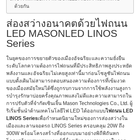
ด้วยกัน
ส่องสว่างอนาคตด้วยไฟถนน
LED MASONLED LINOS
Series
ในยุคของการขยายตัวของเมืองอัจฉริยะและความยั่งยืน
ระดับโลกความต้องการไฟถนนที่มีประสิทธิภาพสูงประหยัด
พลังงานและอัจฉริยะไม่เคยสูงเท่านี้มาก่อนโซลูชันไฟถนน
แบบดั้งเดิมไม่สามารถตอบสนองความต้องการที่เข้มงวด
ของเมืองสมัยใหม่ได้ซึ่งถูกรบกวนจากการใช้พลังงานสูงกา
รบํารุงรักษาบ่อยครั้งคุณภาพแสงไม่ดีและความสามารถใน
การปรับตัวที่จํากัดเซินเจิ้น Mason Technologies Co., Ltd. ผู้
ริเริ่มชั้นนําด้านเทคโนโลยีไฟ LED ได้ออกแบบ
ไฟถนน LED
LINOS Series
เพื่อกําหนดนิยามใหม่ของการส่องสว่างใน
เมืองและลานจอดรถ LINOS Series ครอบคลุม 20W ถึง
300W พร้อมโครงสร้างที่ออกแบบมาอย่างพิถีพิถันหก