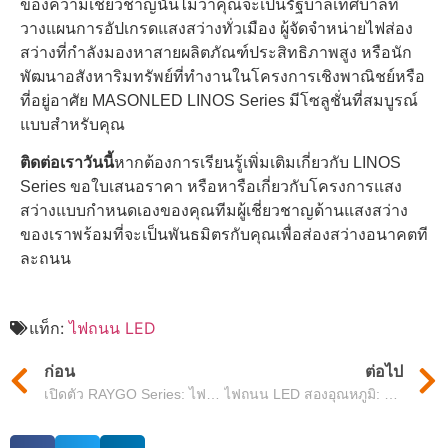
ของความเชี่ยวชาญนั้นไม่ว่าคุณจะเป็นรัฐบาลเทศบาลที่
วางแผนการอัปเกรดแสงสว่างทั่วเมือง ผู้จัดจําหน่ายไฟส่อง
สว่างที่กําลังมองหาสายผลิตภัณฑ์ประสิทธิภาพสูง หรือนัก
พัฒนาอสังหาริมทรัพย์ที่ทํางานในโครงการเชิงพาณิชย์หรือ
ที่อยู่อาศัย MASONLED LINOS Series มีโซลูชั่นที่สมบูรณ์
แบบสําหรับคุณ
ติดต่อเราวันนี้
หากต้องการเรียนรู้เพิ่มเติมเกี่ยวกับ LINOS
Series ขอใบเสนอราคา หรือหารือเกี่ยวกับโครงการแสง
สว่างแบบกําหนดเองของคุณทีมผู้เชี่ยวชาญด้านแสงสว่าง
ของเราพร้อมที่จะเป็นพันธมิตรกับคุณเพื่อส่องสว่างอนาคตที
ละถนน
แท็ก:
ไฟถนน LED
ก่อน
ต่อไป
เปิดตัว RAYGO Series: ไฟถนนกลางแจ้งที่คุ้มค่าที่สุดสําหรับทุกสถานการณ์
ไฟถนน LED สองอุณหภูมิ: สร้างสมดุลระหว่างความปลอดภัยและนิเวศวิทยา