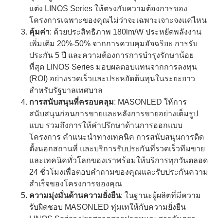
แต่ง LINOS Series ให้ตรงกับความต้องการของ
โครงการเฉพาะของคุณไม่ว่าจะเฉพาะเจาะจงแค่ไหน
คุ้มค่า
: ด้วยประสิทธิภาพ 180lm/W ประหยัดพลังงาน
เพิ่มเติม 20%-50% จากการควบคุมอัจฉริยะ การรับ
ประกัน 5 ปี และความต้องการการบํารุงรักษาน้อย
ที่สุด LINOS Series มอบผลตอบแทนจากการลงทุน
(ROI) อย่างรวดเร็วและประหยัดต้นทุนในระยะยาว
สําหรับรัฐบาลเทศบาล
การสนับสนุนที่ครอบคลุม
: MASONLED ให้การ
สนับสนุนก่อนการขายและหลังการขายอย่างเต็มรูป
แบบ รวมถึงการให้คําปรึกษาด้านการออกแบบ
โครงการ คําแนะนําทางเทคนิค การสนับสนุนการติด
ตั้งนอกสถานที่ และบริการรับประกันที่รวดเร็วทีมขาย
และเทคนิคทั่วโลกของเราพร้อมให้บริการทุกวันตลอด
24 ชั่วโมงเพื่อตอบคําถามของคุณและรับประกันความ
สําเร็จของโครงการของคุณ
ความมุ่งมั่นด้านความยั่งยืน
: ในฐานะผู้ผลิตที่มีความ
รับผิดชอบ MASONLED ทุ่มเทให้กับความยั่งยืน