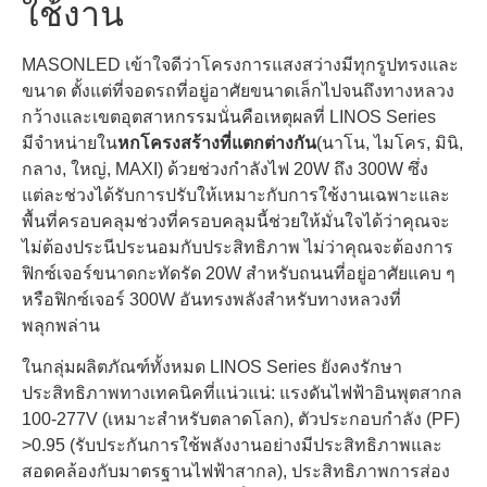
ใช้งาน
MASONLED เข้าใจดีว่าโครงการแสงสว่างมีทุกรูปทรงและ
ขนาด ตั้งแต่ที่จอดรถที่อยู่อาศัยขนาดเล็กไปจนถึงทางหลวง
กว้างและเขตอุตสาหกรรมนั่นคือเหตุผลที่ LINOS Series
มีจําหน่ายใน
หกโครงสร้างที่แตกต่างกัน
(นาโน, ไมโคร, มินิ,
กลาง, ใหญ่, MAXI) ด้วยช่วงกําลังไฟ 20W ถึง 300W ซึ่ง
แต่ละช่วงได้รับการปรับให้เหมาะกับการใช้งานเฉพาะและ
พื้นที่ครอบคลุมช่วงที่ครอบคลุมนี้ช่วยให้มั่นใจได้ว่าคุณจะ
ไม่ต้องประนีประนอมกับประสิทธิภาพ ไม่ว่าคุณจะต้องการ
ฟิกซ์เจอร์ขนาดกะทัดรัด 20W สําหรับถนนที่อยู่อาศัยแคบ ๆ
หรือฟิกซ์เจอร์ 300W อันทรงพลังสําหรับทางหลวงที่
พลุกพล่าน
ในกลุ่มผลิตภัณฑ์ทั้งหมด LINOS Series ยังคงรักษา
ประสิทธิภาพทางเทคนิคที่แน่วแน่: แรงดันไฟฟ้าอินพุตสากล
100-277V (เหมาะสําหรับตลาดโลก), ตัวประกอบกําลัง (PF)
>0.95 (รับประกันการใช้พลังงานอย่างมีประสิทธิภาพและ
สอดคล้องกับมาตรฐานไฟฟ้าสากล), ประสิทธิภาพการส่อง