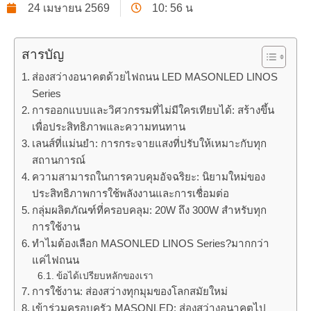
24 เมษายน 2569
10: 56 น
สารบัญ
ส่องสว่างอนาคตด้วยไฟถนน LED MASONLED LINOS
Series
การออกแบบและวิศวกรรมที่ไม่มีใครเทียบได้: สร้างขึ้น
เพื่อประสิทธิภาพและความทนทาน
เลนส์ที่แม่นยํา: การกระจายแสงที่ปรับให้เหมาะกับทุก
สถานการณ์
ความสามารถในการควบคุมอัจฉริยะ: นิยามใหม่ของ
ประสิทธิภาพการใช้พลังงานและการเชื่อมต่อ
กลุ่มผลิตภัณฑ์ที่ครอบคลุม: 20W ถึง 300W สําหรับทุก
การใช้งาน
ทําไมต้องเลือก MASONLED LINOS Series?มากกว่า
แค่ไฟถนน
ข้อได้เปรียบหลักของเรา
การใช้งาน: ส่องสว่างทุกมุมของโลกสมัยใหม่
เข้าร่วมครอบครัว MASONLED: ส่องสว่างอนาคตไป