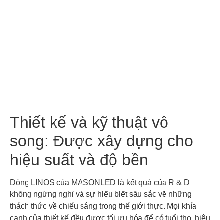
Thiết kế và kỹ thuật vô
song: Được xây dựng cho
hiệu suất và độ bền
Dòng LINOS của MASONLED là kết quả của R & D
không ngừng nghỉ và sự hiểu biết sâu sắc về những
thách thức về chiếu sáng trong thế giới thực. Mọi khía
cạnh của thiết kế đều được tối ưu hóa để có tuổi thọ, hiệu