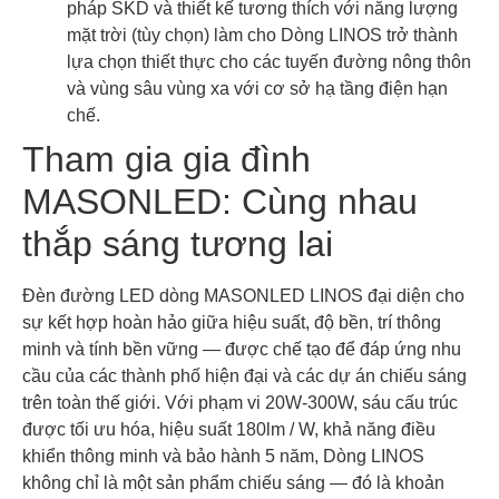
pháp SKD và thiết kế tương thích với năng lượng
mặt trời (tùy chọn) làm cho Dòng LINOS trở thành
lựa chọn thiết thực cho các tuyến đường nông thôn
và vùng sâu vùng xa với cơ sở hạ tầng điện hạn
chế.
Tham gia gia đình
MASONLED: Cùng nhau
thắp sáng tương lai
Đèn đường LED dòng MASONLED LINOS đại diện cho
sự kết hợp hoàn hảo giữa hiệu suất, độ bền, trí thông
minh và tính bền vững — được chế tạo để đáp ứng nhu
cầu của các thành phố hiện đại và các dự án chiếu sáng
trên toàn thế giới. Với phạm vi 20W-300W, sáu cấu trúc
được tối ưu hóa, hiệu suất 180lm / W, khả năng điều
khiển thông minh và bảo hành 5 năm, Dòng LINOS
không chỉ là một sản phẩm chiếu sáng — đó là khoản