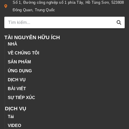
Số 1, Đường công nghiệp số 1 phía Tây, Hồ Tùng Sơn, 523808
Đông Quan, Trung Quốc
TÀI NGUYÊN HỮU ÍCH
NHÀ
VỀ CHÚNG TÔI
SẢN PHẨM
ỨNG DỤNG
DỊCH VỤ
BÀI VIẾT
SỰ TIẾP XÚC
DỊCH VỤ
Tải
VIDEO