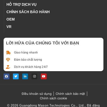
HỖ TRỢ DỊCH VỤ
CHÍNH SÁCH BẢO HÀNH
OEM
VR
LỜI HỨA CỦA CHÚNG TÔI VỚI BẠN
Giao hàng nhanh
Đảm bảo chất lượng
Dịch vụ khách hàng 24/7
Điều khoản sử dụng
Chính sách bảo mật
Chính sách cookie
© 2026 Guangdong Mason Technologies Co., Ltd., Đã đăng