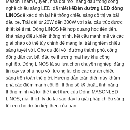
Mason Thâm Quyến, nhà đổi mới hàng đầu trong công
nghệ chiếu sáng LED, đã thiết kế
Đèn đường LED dòng
LINOS
để xác định lại hệ thống chiếu sáng đô thị và bãi
đậu xe. Trải dài từ 20W đến 300W với sáu cấu trúc được
thiết kế tỉ mỉ, Dòng LINOS kết hợp quang học tiên tiến,
khả năng điều khiển thông minh, kết cấu mạnh mẽ và các
giải pháp có thể tùy chỉnh để mang lại trải nghiệm chiếu
sáng tuyệt vời. Cho dù đối với đường thành phố, cộng
đồng dân cư, bãi đậu xe thương mại hay khu công
nghiệp, Dòng LINOS là sự lựa chọn chuyên nghiệp, đáng
tin cậy và phù hợp với tương lai cho các dự án chiếu
sáng trên toàn thế giới. Hướng dẫn toàn diện này khám
phá các điểm mạnh cốt lõi, thông số kỹ thuật, tính năng
thông minh và lợi thế thiết thực của Dòng MASONLED
LINOS, giải thích lý do tại sao đây là giải pháp chiếu sáng
tối ưu cho dự án tiếp theo của bạn.