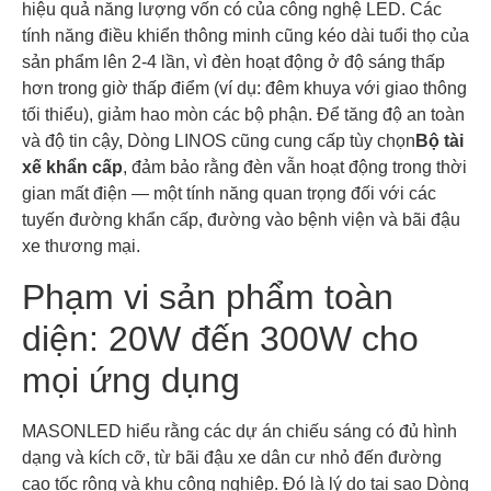
hiệu quả năng lượng vốn có của công nghệ LED. Các
tính năng điều khiển thông minh cũng kéo dài tuổi thọ của
sản phẩm lên 2-4 lần, vì đèn hoạt động ở độ sáng thấp
hơn trong giờ thấp điểm (ví dụ: đêm khuya với giao thông
tối thiểu), giảm hao mòn các bộ phận. Để tăng độ an toàn
và độ tin cậy, Dòng LINOS cũng cung cấp tùy chọn
Bộ tài
xế khẩn cấp
, đảm bảo rằng đèn vẫn hoạt động trong thời
gian mất điện — một tính năng quan trọng đối với các
tuyến đường khẩn cấp, đường vào bệnh viện và bãi đậu
xe thương mại.
Phạm vi sản phẩm toàn
diện: 20W đến 300W cho
mọi ứng dụng
MASONLED hiểu rằng các dự án chiếu sáng có đủ hình
dạng và kích cỡ, từ bãi đậu xe dân cư nhỏ đến đường
cao tốc rộng và khu công nghiệp. Đó là lý do tại sao Dòng