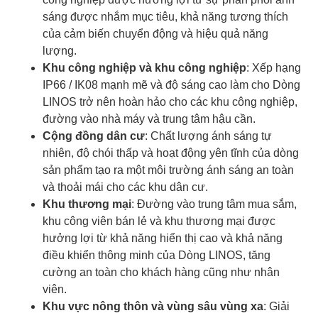
sáng được nhắm mục tiêu, khả năng tương thích
của cảm biến chuyển động và hiệu quả năng
lượng.
Khu công nghiệp và khu công nghiệp
: Xếp hạng
IP66 / IK08 mạnh mẽ và độ sáng cao làm cho Dòng
LINOS trở nên hoàn hảo cho các khu công nghiệp,
đường vào nhà máy và trung tâm hậu cần.
Cộng đồng dân cư
: Chất lượng ánh sáng tự
nhiên, độ chói thấp và hoạt động yên tĩnh của dòng
sản phẩm tạo ra một môi trường ánh sáng an toàn
và thoải mái cho các khu dân cư.
Khu thương mại
: Đường vào trung tâm mua sắm,
khu công viên bán lẻ và khu thương mại được
hưởng lợi từ khả năng hiển thị cao và khả năng
điều khiển thông minh của Dòng LINOS, tăng
cường an toàn cho khách hàng cũng như nhân
viên.
Khu vực nông thôn và vùng sâu vùng xa
: Giải