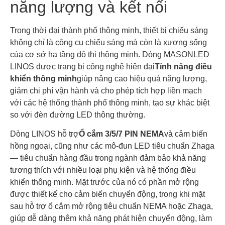
năng lượng và kết nối
Trong thời đại thành phố thông minh, thiết bị chiếu sáng
không chỉ là công cụ chiếu sáng mà còn là xương sống
của cơ sở hạ tầng đô thị thông minh. Dòng MASONLED
LINOS được trang bị công nghệ hiện đại
Tính năng điều
khiển thông minh
giúp nâng cao hiệu quả năng lượng,
giảm chi phí vận hành và cho phép tích hợp liền mạch
với các hệ thống thành phố thông minh, tạo sự khác biệt
so với đèn đường LED thông thường.
Dòng LINOS hỗ trợ
Ổ cắm 3/5/7 PIN NEMA
và cảm biến
hồng ngoại, cũng như các mô-đun LED tiêu chuẩn Zhaga
— tiêu chuẩn hàng đầu trong ngành đảm bảo khả năng
tương thích với nhiều loại phụ kiện và hệ thống điều
khiển thông minh. Mặt trước của nó có phần mở rộng
được thiết kế cho cảm biến chuyển động, trong khi mặt
sau hỗ trợ ổ cắm mở rộng tiêu chuẩn NEMA hoặc Zhaga,
giúp dễ dàng thêm khả năng phát hiện chuyển động, làm