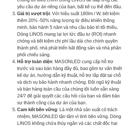
yêu cầu dự án riêng của bạn, bất kể cụ thể đến đâu.
Giá trị vượt trội
: Với hiệu suất 180lm / W, tiết kiệm
thêm 20% -50% năng lượng từ điều khiển thông
minh, bảo hành 5 năm và nhu cầu bảo trì tối thiểu,
Dòng LINOS mang lại lợi tức đầu tư (ROI) nhanh
chóng và tiết kiệm chi phí lâu dài cho chính quyền
thành phố, nhà phát triển bất động sản và nhà phân
phối chiếu sáng.
Hỗ trợ toàn diện
: MASONLED cung cấp hỗ trợ
trước và sau bán hàng đầy đủ, bao gồm tư vấn thiết
kế dự án, hướng dẫn kỹ thuật, hỗ trợ lắp đặt tại chỗ
và dịch vụ bảo hành nhanh chóng. Đội ngũ kỹ thuật
và bán hàng toàn cầu của chúng tôi luôn sẵn sàng
24/7 để giải quyết các câu hỏi của bạn và đảm bảo
sự thành công của dự án của bạn.
Cam kết bền vững
: Là một nhà sản xuất có trách
nhiệm, MASONLED tận tâm vì tính bền vững. Dòng
LINOS không chứa thủy ngân và các chất độc hại