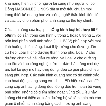
khả năng hiển thị cho người lái cũng như người đi bộ.
Dòng MASONLED LINOS đặt ra một tiêu chuẩn mới
trong thiết kế quang học với công nghệ thấu kính tiên tiến
và các tùy chọn phân phối ánh sáng có thể tùy chỉnh.
Các tính năng của loạt phim
Ống kính loại kết hợp 50 *
50mm
, có sẵn trong cấu hình 6 trong 1 hoặc 8 trong 1, với
bốn loại phân phối ánh sáng (II, III, IV, V) phù hợp với mọi
tình huống chiếu sáng. Loại II lý tưởng cho đường dân
cư hẹp, Loại III cho đường thành phố phụ, Loại IV cho
đường chính và bãi đậu xe rộng, và Loại V cho đường
cao tốc và khu công nghiệp lớn — đảm bảo rằng mọi dự
án, bất kể quy mô hay ứng dụng, đều có giải pháp chiếu
sáng phù hợp. Các thấu kính quang học có độ chính xác
cao hoạt động song song với chip LED hiệu suất cao để
cung cấp ánh sáng đồng đều, đồng đều trên toàn bộ vùng
phủ sóng, không có điểm nóng hoặc vùng tối. Điều này
không chỉ cải thiện an toàn đường bộ và tầm nhìn mà còn
giảm ô nhiễm ánh sáng bằng cách hướng ánh sáng