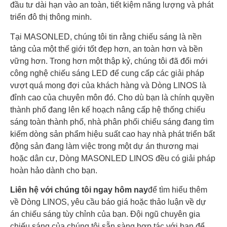
đầu tư dài hạn vào an toàn, tiết kiệm năng lượng và phát
triển đô thị thông minh.
Tại MASONLED, chúng tôi tin rằng chiếu sáng là nền
tảng của một thế giới tốt đẹp hơn, an toàn hơn và bền
vững hơn. Trong hơn một thập kỷ, chúng tôi đã đổi mới
công nghệ chiếu sáng LED để cung cấp các giải pháp
vượt quá mong đợi của khách hàng và Dòng LINOS là
đỉnh cao của chuyên môn đó. Cho dù bạn là chính quyền
thành phố đang lên kế hoạch nâng cấp hệ thống chiếu
sáng toàn thành phố, nhà phân phối chiếu sáng đang tìm
kiếm dòng sản phẩm hiệu suất cao hay nhà phát triển bất
động sản đang làm việc trong một dự án thương mại
hoặc dân cư, Dòng MASONLED LINOS đều có giải pháp
hoàn hảo dành cho bạn.
Liên hệ với chúng tôi ngay hôm nay
để tìm hiểu thêm
về Dòng LINOS, yêu cầu báo giá hoặc thảo luận về dự
án chiếu sáng tùy chỉnh của bạn. Đội ngũ chuyên gia
chiếu sáng của chúng tôi sẵn sàng hợp tác với bạn để