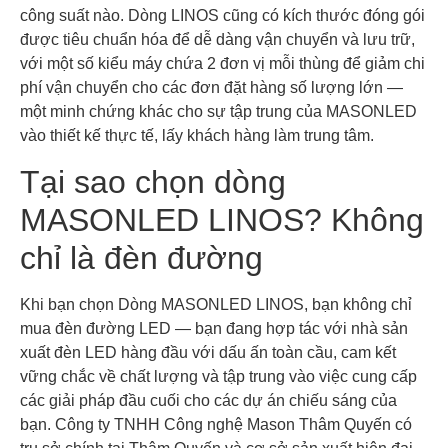
công suất nào. Dòng LINOS cũng có kích thước đóng gói
được tiêu chuẩn hóa để dễ dàng vận chuyển và lưu trữ,
với một số kiểu máy chứa 2 đơn vị mỗi thùng để giảm chi
phí vận chuyển cho các đơn đặt hàng số lượng lớn —
một minh chứng khác cho sự tập trung của MASONLED
vào thiết kế thực tế, lấy khách hàng làm trung tâm.
Tại sao chọn dòng
MASONLED LINOS? Không
chỉ là đèn đường
Khi bạn chọn Dòng MASONLED LINOS, bạn không chỉ
mua đèn đường LED — bạn đang hợp tác với nhà sản
xuất đèn LED hàng đầu với dấu ấn toàn cầu, cam kết
vững chắc về chất lượng và tập trung vào việc cung cấp
các giải pháp đầu cuối cho các dự án chiếu sáng của
bạn. Công ty TNHH Công nghệ Mason Thâm Quyến có