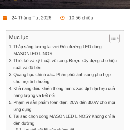
NHÀ
BÀI VIẾT
24 Tháng Tư, 2026
10:56 chiều
Mục lục
Thắp sáng tương lai với Đèn đường LED dòng
MASONLED LINOS
Thiết kế và kỹ thuật vô song: Được xây dựng cho hiệu
suất và độ bền
Quang học chính xác: Phân phối ánh sáng phù hợp
cho mọi tình huống
Khả năng điều khiển thông minh: Xác định lại hiệu quả
năng lượng và kết nối
Phạm vi sản phẩm toàn diện: 20W đến 300W cho mọi
ứng dụng
Tại sao chọn dòng MASONLED LINOS? Không chỉ là
đèn đường
Lợi thế cốt lõi của chúng tôi