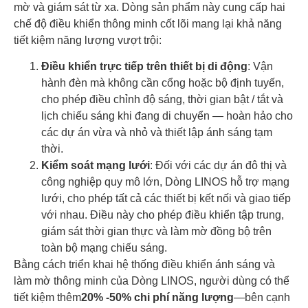
mờ và giám sát từ xa. Dòng sản phẩm này cung cấp hai
chế độ điều khiển thông minh cốt lõi mang lại khả năng
tiết kiệm năng lượng vượt trội:
Điều khiển trực tiếp trên thiết bị di động
: Vận
hành đèn mà không cần cổng hoặc bộ định tuyến,
cho phép điều chỉnh độ sáng, thời gian bật / tắt và
lịch chiếu sáng khi đang di chuyển — hoàn hảo cho
các dự án vừa và nhỏ và thiết lập ánh sáng tạm
thời.
Kiểm soát mạng lưới
: Đối với các dự án đô thị và
công nghiệp quy mô lớn, Dòng LINOS hỗ trợ mạng
lưới, cho phép tất cả các thiết bị kết nối và giao tiếp
với nhau. Điều này cho phép điều khiển tập trung,
giám sát thời gian thực và làm mờ đồng bộ trên
toàn bộ mạng chiếu sáng.
Bằng cách triển khai hệ thống điều khiển ánh sáng và
làm mờ thông minh của Dòng LINOS, người dùng có thể
tiết kiệm thêm
20% -50% chi phí năng lượng
—bên cạnh