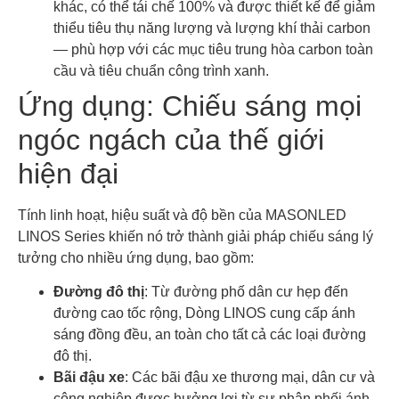
khác, có thể tái chế 100% và được thiết kế để giảm
thiểu tiêu thụ năng lượng và lượng khí thải carbon
— phù hợp với các mục tiêu trung hòa carbon toàn
cầu và tiêu chuẩn công trình xanh.
Ứng dụng: Chiếu sáng mọi
ngóc ngách của thế giới
hiện đại
Tính linh hoạt, hiệu suất và độ bền của MASONLED
LINOS Series khiến nó trở thành giải pháp chiếu sáng lý
tưởng cho nhiều ứng dụng, bao gồm:
Đường đô thị
: Từ đường phố dân cư hẹp đến
đường cao tốc rộng, Dòng LINOS cung cấp ánh
sáng đồng đều, an toàn cho tất cả các loại đường
đô thị.
Bãi đậu xe
: Các bãi đậu xe thương mại, dân cư và
công nghiệp được hưởng lợi từ sự phân phối ánh