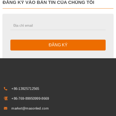
ĐĂNG KÝ VÀO BẢN TIN CỦA CHÚNG TÔI
ĐĂNG KÝ
+86-13925712565
+86-769-89950999-8669
market@masonled.com