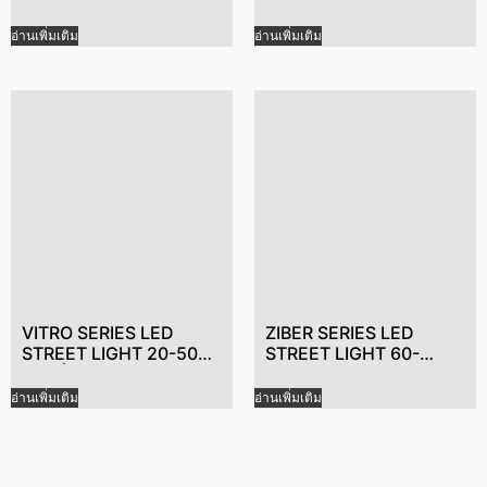
120W ผู้ผลิตไฟถนน
80W ไฟถนน LED
LED,ไฟถนน LED หรี่แสง
อัจฉริยะ,ผู้ผลิตไฟ LED ที่ดี
อ่านเพิ่มเติม
อ่านเพิ่มเติม
ได้,ไฟถนน LED อัจฉริยะ
ที่สุด,ไฟ LED ประหยัด
พลังงาน
VITRO SERIES LED
ZIBER SERIES LED
STREET LIGHT 20-50W
STREET LIGHT 60-
โซลูชั่นไฟถนน
100W ระบบควบคุมแสง
อัจฉริยะ, ติดตั้งเพิ่มไฟถนน
อ่านเพิ่มเติม
อ่านเพิ่มเติม
Led