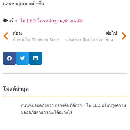
และชาญฉลาดยิ่งขึ้น
แท็ก:
ไฟ LED ไตรหลักฐาน
,
ช่างก่อตึก
ก่อน
ต่อไป
น้ําท่วมไฟ Phantom Series ของ Mason สําหรับไฟ LED กลางแจ้งเชิงพาณิชย์
นวัตกรรมที่เปล่งประกาย: ความเชี่ยวชาญของ Mason ในการผลิตไฟ LED
โพสต์ล่าสุด
ถนนที่ปลอดภัยกว่า กลางคืนที่ดีกว่า – ไฟ LED ปรับปรุงความ
ปลอดภัยสาธารณะได้อย่างไร