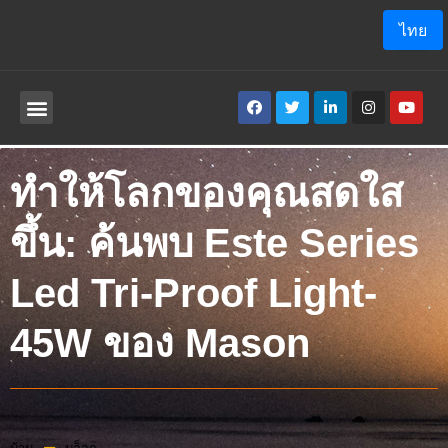
ไทย
เกี่ยวกับเรา
โปรแกรม ประยุกต์
ทําให้โลกของคุณสดใส
ขึ้น: ค้นพบ Este Series
Led Tri-Proof Light-
45W ของ Mason