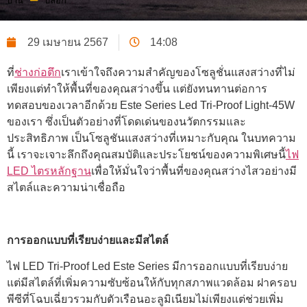
บ้าน
บล็อก
29 เมษายน 2567
14:08
ที่
ช่างก่อตึก
เราเข้าใจถึงความสําคัญของโซลูชั่นแสงสว่างที่ไม่
เพียงแต่ทําให้พื้นที่ของคุณสว่างขึ้น แต่ยังทนทานต่อการ
ทดสอบของเวลาอีกด้วย Este Series Led Tri-Proof Light-45W
ของเรา ซึ่งเป็นตัวอย่างที่โดดเด่นของนวัตกรรมและ
ประสิทธิภาพ เป็นโซลูชันแสงสว่างที่เหมาะกับคุณ ในบทความ
นี้ เราจะเจาะลึกถึงคุณสมบัติและประโยชน์ของความพิเศษนี้
ไฟ
LED ไตรหลักฐาน
เพื่อให้มั่นใจว่าพื้นที่ของคุณสว่างไสวอย่างมี
สไตล์และความน่าเชื่อถือ
การออกแบบที่เรียบง่ายและมีสไตล์
ไฟ LED Tri-Proof Led Este Series มีการออกแบบที่เรียบง่าย
แต่มีสไตล์ที่เพิ่มความซับซ้อนให้กับทุกสภาพแวดล้อม ฝาครอบ
พีซีที่โฉบเฉี่ยวรวมกับตัวเรือนอะลูมิเนียมไม่เพียงแต่ช่วยเพิ่ม