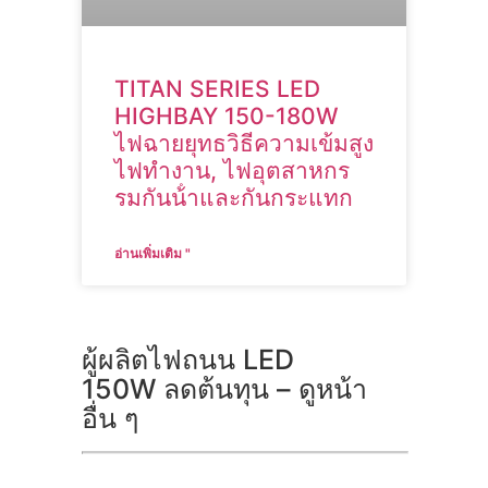
TITAN SERIES LED
HIGHBAY 150-180W
ไฟฉายยุทธวิธีความเข้มสูง
ไฟทํางาน, ไฟอุตสาหกร
รมกันน้ําและกันกระแทก
อ่านเพิ่มเติม "
ผู้ผลิตไฟถนน LED
150W ลดต้นทุน – ดูหน้า
อื่น ๆ