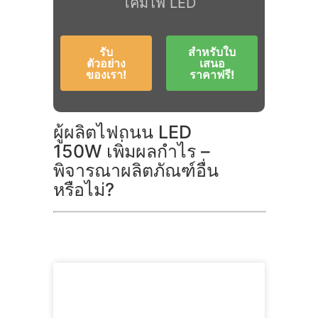
โคมไฟ LED
รับ
สําหรับใบ
ตัวอย่าง
เสนอ
ของเรา!
ราคาฟรี!
ผู้ผลิตไฟถนน LED
150W เพิ่มผลกําไร –
พิจารณาผลิตภัณฑ์อื่น
หรือไม่?