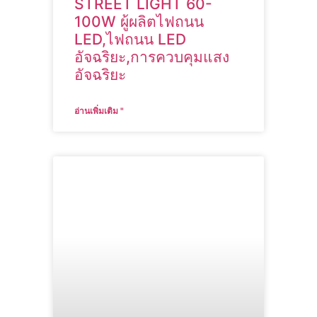
STREET LIGHT 60-
100W ผู้ผลิตไฟถนน
LED,ไฟถนน LED
อัจฉริยะ,การควบคุมแสง
อัจฉริยะ
อ่านเพิ่มเติม "