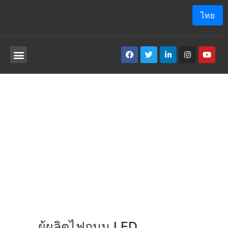
ไทย
เกี่ยวกับเรา
โปรแกรม ประยุกต์
ผู้ผลิตไฟถนน LED