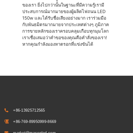
ของเรา ยิ่งไปกว่านั้นในฐานะที่มีความรู้เรามี
ประสบการณ์มากมายของผู้ผลิตไฟถนน LED
150w และได้รับชื่อเสียงอย่างมาก เราร่วมมือ
กับพันธมิตรมากมายจากประเทศต่างๆ ภูมิภาค
การขายหลักของเราครอบคลุมเกือบทุกมุมโลก
เราเชื่อเสมอว่าคําขอของคุณคือคําสั่งของเรา!
หากคุณกําลังมองหาตรอกที่แข่งขันได้
+86-13925712565
+86-769-89950999-8669
market@masonled.com