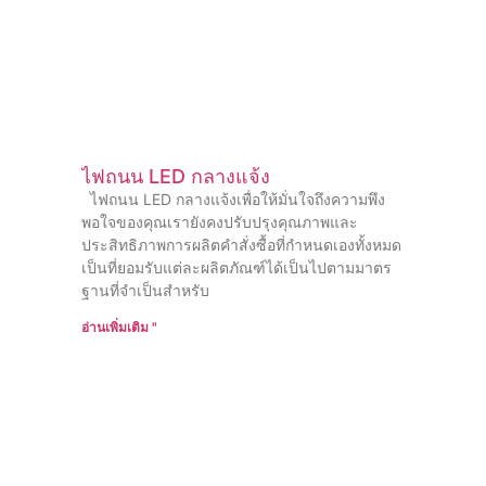
ไฟถนน LED กลางแจ้ง
ไฟถนน LED กลางแจ้งเพื่อให้มั่นใจถึงความพึง
พอใจของคุณเรายังคงปรับปรุงคุณภาพและ
ประสิทธิภาพการผลิตคําสั่งซื้อที่กําหนดเองทั้งหมด
เป็นที่ยอมรับแต่ละผลิตภัณฑ์ได้เป็นไปตามมาตร
ฐานที่จําเป็นสําหรับ
อ่านเพิ่มเติม "