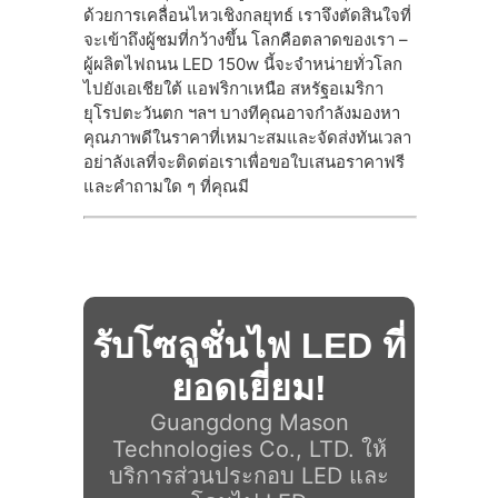
ด้วยการเคลื่อนไหวเชิงกลยุทธ์ เราจึงตัดสินใจที่
จะเข้าถึงผู้ชมที่กว้างขึ้น โลกคือตลาดของเรา –
ผู้ผลิตไฟถนน LED 150w นี้จะจําหน่ายทั่วโลก
ไปยังเอเชียใต้ แอฟริกาเหนือ สหรัฐอเมริกา
ยุโรปตะวันตก ฯลฯ บางทีคุณอาจกําลังมองหา
คุณภาพดีในราคาที่เหมาะสมและจัดส่งทันเวลา
อย่าลังเลที่จะติดต่อเราเพื่อขอใบเสนอราคาฟรี
และคําถามใด ๆ ที่คุณมี
รับโซลูชั่นไฟ LED ที่
ยอดเยี่ยม!
Guangdong Mason
Technologies Co., LTD. ให้
บริการส่วนประกอบ LED และ