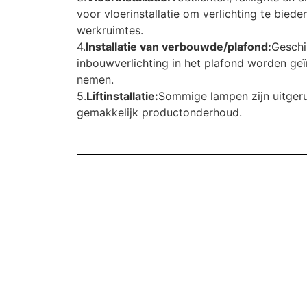
voor vloerinstallatie om verlichting te bied
werkruimtes.
4.
Installatie van verbouwde/plafond:
Geschi
inbouwverlichting in het plafond worden geï
nemen.
5.
Liftinstallatie:
Sommige lampen zijn uitgerus
gemakkelijk productonderhoud.