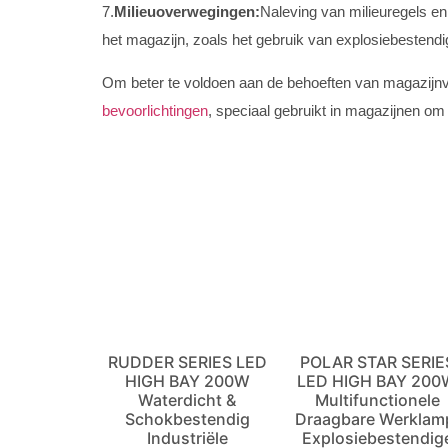
7.
Milieuoverwegingen:
Naleving van milieuregels en
het magazijn, zoals het gebruik van explosiebestendig
Om beter te voldoen aan de behoeften van magazijnv
bevoorlichtingen
, speciaal gebruikt in magazijnen om
RUDDER SERIES LED
POLAR STAR SERIE
HIGH BAY 200W
LED HIGH BAY 200
Waterdicht &
Multifunctionele
Schokbestendig
Draagbare Werklam
Industriële
Explosiebestendig