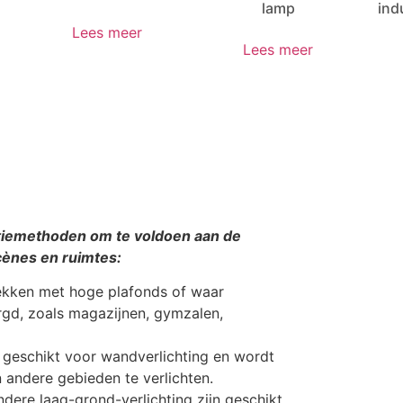
lamp
ind
Lees meer
Lees meer
atiemethoden om te voldoen aan de
cènes en ruimtes:
ekken met hoge plafonds of waar
gd, zoals magazijnen, gymzalen,
s geschikt voor wandverlichting en wordt
andere gebieden te verlichten.
andere laag-grond-verlichting zijn geschikt