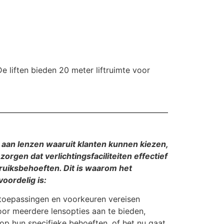
e liften bieden 20 meter liftruimte voor
aan lenzen waaruit klanten kunnen kiezen,
orgen dat verlichtingsfaciliteiten effectief
uiksbehoeften. Dit is waarom het
oordelig is:
toepassingen en voorkeuren vereisen
oor meerdere lensopties aan te bieden,
op hun specifieke behoeften, of het nu gaat