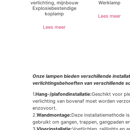
verlichting, mijnbouw
Werklamp
Explosiebestendige
koplamp
Lees meer
Lees meer
Onze lampen bieden verschillende install
verlichtingsbehoeften van verschillende s
1.
Hang-/plafondinstallatie:
Geschikt voor pl
verlichting van bovenaf moet worden verzor
enzovoort.
2.
Wandmontage:
Deze installatiemethode i
gebruikt om gangen, trappen, gangpaden en 
3.
Vloerinstallatie:
Voetlichten, raillights en 