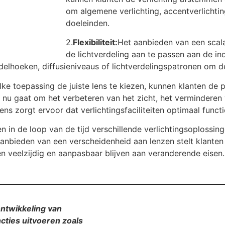
om algemene verlichting, accentverlichtin
doeleinden.
2.
Flexibiliteit:
Het aanbieden van een scala 
de lichtverdeling aan te passen aan de ind
elhoeken, diffusieniveaus of lichtverdelingspatronen om de
ke toepassing de juiste lens te kiezen, kunnen klanten de p
et nu gaat om het verbeteren van het zicht, het verminderen
lens zorgt ervoor dat verlichtingsfaciliteiten optimaal funct
n in de loop van de tijd verschillende verlichtingsoplossin
 aanbieden van een verscheidenheid aan lenzen stelt klanten 
en veelzijdig en aanpasbaar blijven aan veranderende eisen.
 ontwikkeling van
cties uitvoeren zoals