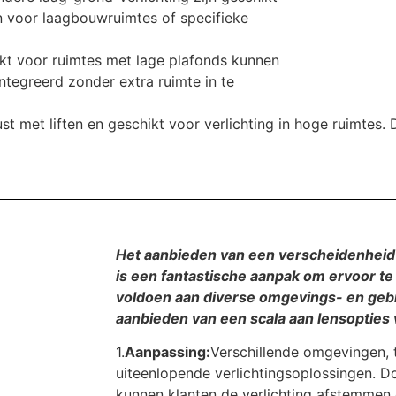
en voor laagbouwruimtes of specifieke
kt voor ruimtes met lage plafonds kunnen
ntegreerd zonder extra ruimte in te
t met liften en geschikt voor verlichting in hoge ruimtes. D
Het aanbieden van een verscheidenheid 
is een fantastische aanpak om ervoor te z
voldoen aan diverse omgevings- en gebr
aanbieden van een scala aan lensopties v
1.
Aanpassing:
Verschillende omgevingen, 
uiteenlopende verlichtingsoplossingen. D
kunnen klanten de verlichting afstemmen 