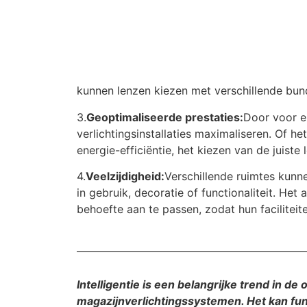
kunnen lenzen kiezen met verschillende bund
3.
Geoptimaliseerde prestaties:
Door voor el
verlichtingsinstallaties maximaliseren. Of h
energie-efficiëntie, het kiezen van de juiste 
4.
Veelzijdigheid:
Verschillende ruimtes kunne
in gebruik, decoratie of functionaliteit. Het
behoefte aan te passen, zodat hun faciliteit
Intelligentie is een belangrijke trend in de
magazijnverlichtingssystemen. Het kan fun