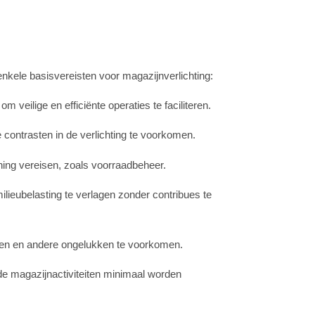
enkele basisvereisten voor magazijnverlichting:
veilige en efficiënte operaties te faciliteren.
contrasten in de verlichting te voorkomen.
nning vereisen, zoals voorraadbeheer.
ieubelasting te verlagen zonder contribues te
aren en andere ongelukken te voorkomen.
de magazijnactiviteiten minimaal worden