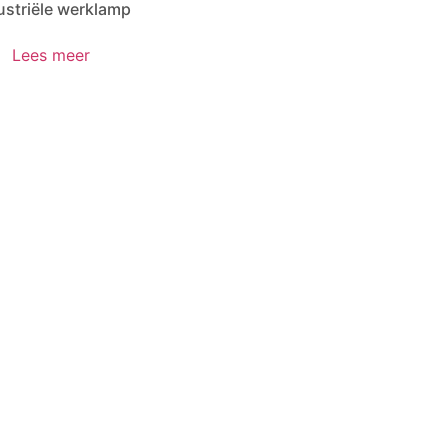
ustriële werklamp
Lees meer