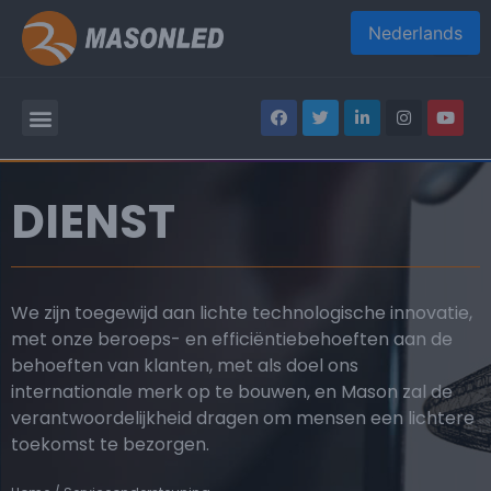
Nederlands
DIENST
We zijn toegewijd aan lichte technologische innovatie,
met onze beroeps- en efficiëntiebehoeften aan de
behoeften van klanten, met als doel ons
internationale merk op te bouwen, en Mason zal de
verantwoordelijkheid dragen om mensen een lichtere
toekomst te bezorgen.