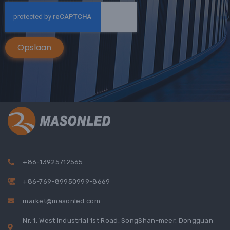
Opslaan
+86-13925712565
+86-769-89950999-8669
market@masonled.com
Nr. 1, West Industrial 1st Road, SongShan-meer, Dongguan