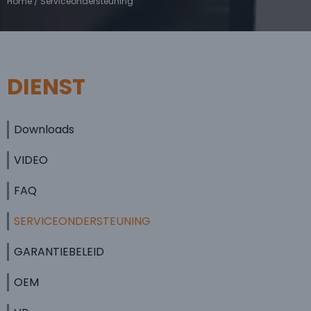
Home
/ Serviceondersteuning
DIENST
Downloads
VIDEO
FAQ
SERVICEONDERSTEUNING
GARANTIEBELEID
OEM