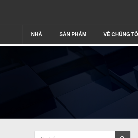
NHÀ
SẢN PHẨM
VỀ CHÚNG TÔ