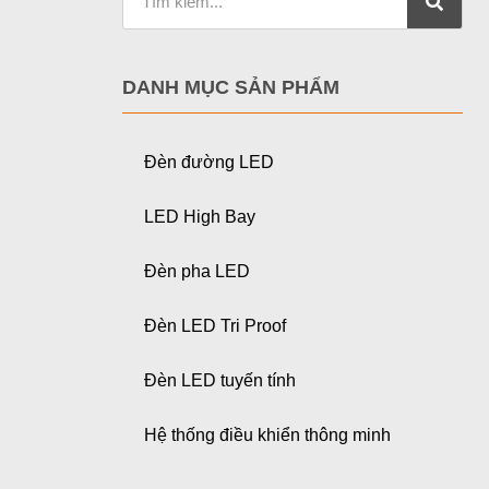
DANH MỤC SẢN PHẨM
Đèn đường LED
LED High Bay
Đèn pha LED
Đèn LED Tri Proof
Đèn LED tuyến tính
Hệ thống điều khiển thông minh