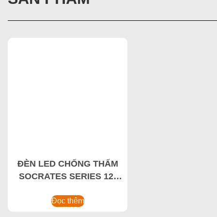
ĐÈN LED CHỐNG THẤM
SOCRATES SERIES 12-
45W
Đọc thêm