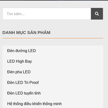
DANH MỤC SẢN PHẨM
Đèn đường LED
LED High Bay
Đèn pha LED
Đèn LED Tri Proof
Đèn LED tuyến tính
Hệ thống điều khiển thông minh