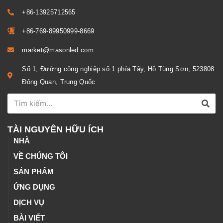
+86-13925712565
+86-769-89950999-8669
market@masonled.com
Số 1, Đường công nghiệp số 1 phía Tây, Hồ Tùng Sơn, 523808
Đông Quan, Trung Quốc
TÀI NGUYÊN HỮU ÍCH
NHÀ
VỀ CHÚNG TÔI
SẢN PHẨM
ỨNG DỤNG
DỊCH VỤ
BÀI VIẾT