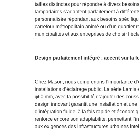
tailles distinctes pour répondre à divers besoin
lampadaires s’adaptent parfaitement à différent
personnalisée répondant aux besoins spécifiqu
carrefour métropolitain animé ou d’un quartier 
municipalités et aux entreprises de choisir l’éc
Design parfaitement intégré : accent sur la fo
Chez Mason, nous comprenons l’importance d’un 
installations d’éclairage public. La série Lami
φ60 mm, avec la possibilité d’ajouter des couss
design innovant garantit une installation et un
d’intégration fluide, à la fois rapide et économi
renforce encore son adaptabilité, permettant l’
aux exigences des infrastructures urbaines intel