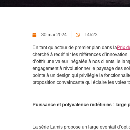
30 mai 2024
14h23
En tant qu’acteur de premier plan dans la
Prix 
cherché à redéfinir les références d’innovation, d
d’offrir une valeur inégalée à nos clients, le 
engagement à révolutionner le paysage des solu
pointe à un design qui privilégie la fonctionnal
proposition convaincante qui éclaire les voies to
Puissance et polyvalence redéfinies : large
La série Lamis propose un large éventail d’opt