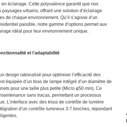
s en éclairage. Cette polyvalence garantit que nos
s paysages urbains, offrant une solution d’éclairage
es de chaque environnement. Qu’il s’agisse d’un
résidentiel paisible, notre gamme d’options permet aux
lairage idéal pour leur environnement unique.
nctionnalité et l’adaptabilité
design rationalisé pour optimiser l’efficacité des
s est équipée d’un bras de lampe intégré d’un diamètre de
inets pour une taille plus petite (Micro φ50 mm). Ce
e maintenance sans tracas, permettant un processus
que. L’interface avec des trous de contrôle de lumière
intégration d’un contrôle lumineux 3-7 broches, répondant
ligentes.