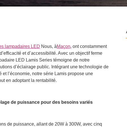
des lampadaires LED
Nous, à
Maçon
, ont constamment
’efficacité et d’accessibilité. Avec un objectif ferme
lampadaire LED Lamis Series témoigne de notre
tions d’éclairage public. Intégrant une technologie de
ité et l’économie, notre série Lamis propose une
ut en adoptant la rentabilité.
 plage de puissance pour des besoins variés
ions de puissance, allant de 20W à 300W, avec cinq