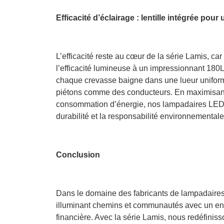
Efficacité d’éclairage : lentille intégrée pou
L’efficacité reste au cœur de la série Lamis, car
l’efficacité lumineuse à un impressionnant 180
chaque crevasse baigne dans une lueur uniforme e
piétons comme des conducteurs. En maximisant 
consommation d’énergie, nos lampadaires LED 
durabilité et la responsabilité environnementale
Conclusion
Dans le domaine des fabricants de lampadaire
illuminant chemins et communautés avec un enga
financière. Avec la série Lamis, nous redéfiniss