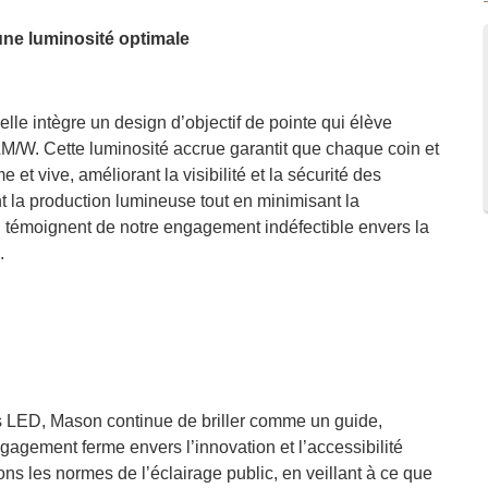
r une luminosité optimale
 elle intègre un design d’objectif de pointe qui élève
LM/W. Cette luminosité accrue garantit que chaque coin et
t vive, améliorant la visibilité et la sécurité des
la production lumineuse tout en minimisant la
témoignent de notre engagement indéfectible envers la
.
s LED, Mason continue de briller comme un guide,
gement ferme envers l’innovation et l’accessibilité
ons les normes de l’éclairage public, en veillant à ce que