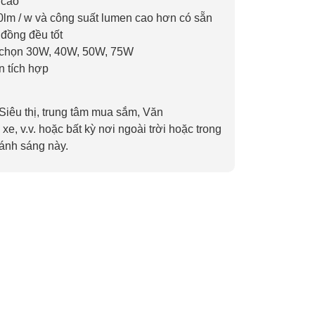
 cao
0lm / w và công suất lumen cao hơn có sẵn
đồng đều tốt
chọn 30W, 40W, 50W, 75W
n tích hợp
iêu thị, trung tâm mua sắm, Văn
xe, v.v. hoặc bất kỳ nơi ngoài trời hoặc trong
 ánh sáng này.