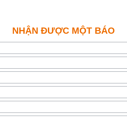
NHẬN ĐƯỢC MỘT BÁO