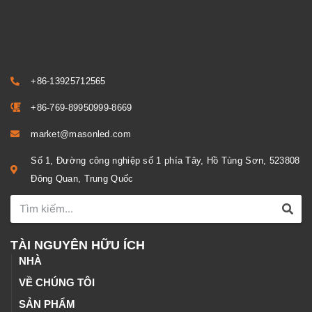
+86-13925712565
+86-769-89950999-8669
market@masonled.com
Số 1, Đường công nghiệp số 1 phía Tây, Hồ Tùng Sơn, 523808
Đông Quan, Trung Quốc
TÀI NGUYÊN HỮU ÍCH
NHÀ
VỀ CHÚNG TÔI
SẢN PHẨM