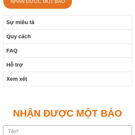
NHẬN ĐƯỢC MỘT BÁO
Sự miêu tả
Quy cách
FAQ
Hỗ trợ
Xem xét
NHẬN ĐƯỢC MỘT BÁO