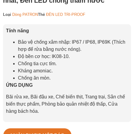
nhất, Đèn LED chống thấm nước
Loại
Dòng PATRON
Thẻ
ĐÈN LED TRI-PROOF
Tính năng
Bảo vệ chống xâm nhập: IP67 / IP68, IP69K (Thích
hợp để rửa bằng nước nóng).
Độ bền cơ học: IK08-10.
Chống tia cực tím.
Kháng amoniac.
Chống ăn mòn.
ỨNG DỤNG
Bãi rửa xe, Bãi đậu xe, Chế biến thịt, Trang trại, Sân chế
biến thực phẩm, Phòng bảo quản nhiệt độ thấp, Cửa
hàng bách hóa.