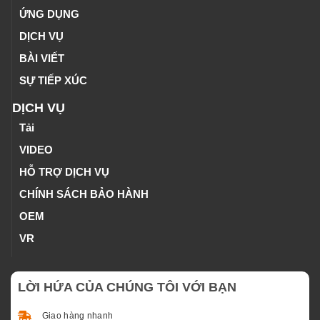
ỨNG DỤNG
DỊCH VỤ
BÀI VIẾT
SỰ TIẾP XÚC
DỊCH VỤ
Tải
VIDEO
HỖ TRỢ DỊCH VỤ
CHÍNH SÁCH BẢO HÀNH
OEM
VR
LỜI HỨA CỦA CHÚNG TÔI VỚI BẠN
Giao hàng nhanh