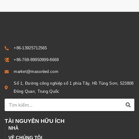
+86-13925712565
+86-769-89950999-8669
market@masonled.com
Số 1, Đường công nghiệp số 1 phía Tây, Hồ Tùng Sơn, 523808
Đông Quan, Trung Quốc
TÀI NGUYÊN HỮU ÍCH
NHÀ
VỀ CHÚNG TÔI