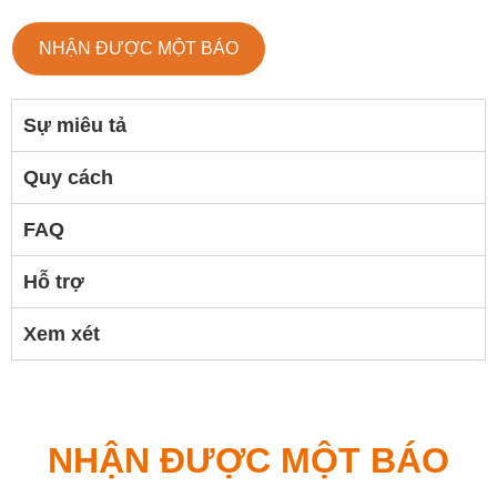
NHẬN ĐƯỢC MỘT BÁO
Sự miêu tả
Quy cách
FAQ
Hỗ trợ
Xem xét
NHẬN ĐƯỢC MỘT BÁO