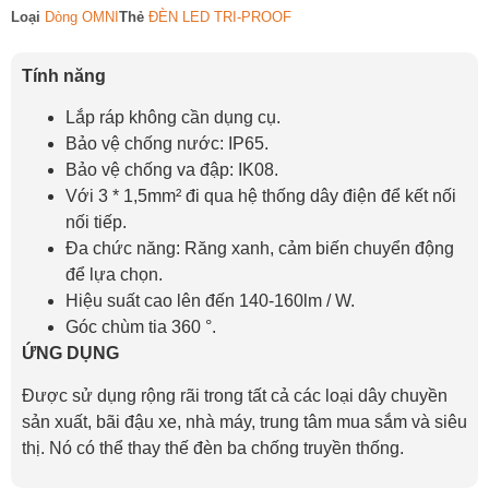
Loại
Dòng OMNI
Thẻ
ĐÈN LED TRI-PROOF
Tính năng
Lắp ráp không cần dụng cụ.
Bảo vệ chống nước: IP65.
Bảo vệ chống va đập: IK08.
Với 3 * 1,5mm² đi qua hệ thống dây điện để kết nối
nối tiếp.
Đa chức năng: Răng xanh, cảm biến chuyển động
để lựa chọn.
Hiệu suất cao lên đến 140-160lm / W.
Góc chùm tia 360 °.
ỨNG DỤNG
Được sử dụng rộng rãi trong tất cả các loại dây chuyền
sản xuất, bãi đậu xe, nhà máy, trung tâm mua sắm và siêu
thị. Nó có thể thay thế đèn ba chống truyền thống.