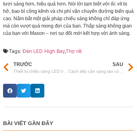
tươi sáng hơn, hiệu quả hơn. Nói lời tạm biệt với ốc vít bị
hở, bao bì cồng kềnh và chi phí vận chuyển đường biển quá
cao. Nắm bắt một giải pháp chiếu sáng không chỉ đáp ứng
mà còn vượt quá mong đợi của bạn. Thắp sáng không gian
của bạn với Mason – nơi sự đổi mới kết hợp với ánh sáng.
Tags:
Đèn LED High Bay
,
Thợ nề
TRƯỚC
SAU
Thiết bị chiếu sáng LED treo chống thấm nước của Mason: Tăng sức mạnh của bạn
Cách tiếp cận sáng tạo của Mason đối với thiết kế chiếu sáng High Bay
BÀI VIẾT GẦN ĐÂY