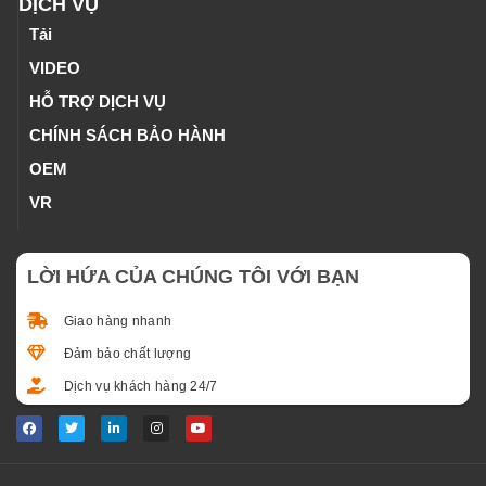
DỊCH VỤ
Tải
VIDEO
HỖ TRỢ DỊCH VỤ
CHÍNH SÁCH BẢO HÀNH
OEM
VR
LỜI HỨA CỦA CHÚNG TÔI VỚI BẠN
Giao hàng nhanh
Đảm bảo chất lượng
Dịch vụ khách hàng 24/7