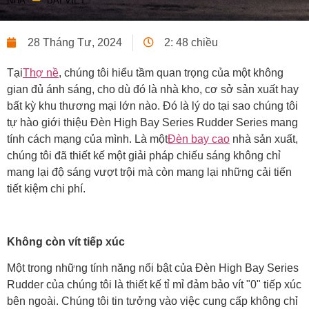
NHÀ
BÀI VIẾT
28 Tháng Tư, 2024
2: 48 chiều
Tại
Thợ nề
, chúng tôi hiểu tầm quan trọng của một không
gian đủ ánh sáng, cho dù đó là nhà kho, cơ sở sản xuất hay
bất kỳ khu thương mại lớn nào. Đó là lý do tại sao chúng tôi
tự hào giới thiệu Đèn High Bay Series Rudder Series mang
tính cách mạng của mình. Là một
Đèn bay cao
nhà sản xuất,
chúng tôi đã thiết kế một giải pháp chiếu sáng không chỉ
mang lại độ sáng vượt trội mà còn mang lại những cải tiến
tiết kiệm chi phí.
Không còn vít tiếp xúc
Một trong những tính năng nổi bật của Đèn High Bay Series
Rudder của chúng tôi là thiết kế tỉ mỉ đảm bảo vít "0" tiếp xúc
bên ngoài. Chúng tôi tin tưởng vào việc cung cấp không chỉ