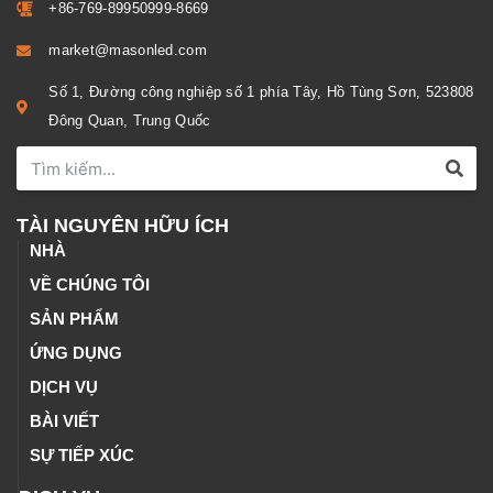
+86-769-89950999-8669
market@masonled.com
Số 1, Đường công nghiệp số 1 phía Tây, Hồ Tùng Sơn, 523808
Đông Quan, Trung Quốc
TÀI NGUYÊN HỮU ÍCH
NHÀ
VỀ CHÚNG TÔI
SẢN PHẨM
ỨNG DỤNG
DỊCH VỤ
BÀI VIẾT
SỰ TIẾP XÚC