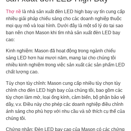
Thợ nề
là nhà sản xuất đèn LED high bay uy tín cung cấp
nhiều giải pháp chiếu sáng cho các doanh nghiệp thuộc
mọi quy mô và loại hình. Dưới đây là một số lý do tại sao
bạn nên chọn Mason khi tìm nhà sản xuất đèn LED bay
cao:
Kinh nghiệm: Mason đã hoạt động trong ngành chiếu
sáng LED hơn hai mươi năm, mang lại cho chúng tôi
nhiều kinh nghiệm trong việc sản xuất các sản phẩm LED
chất lượng cao.
Tùy chọn tùy chỉnh: Mason cung cấp nhiều tùy chọn tùy
chỉnh cho đèn LED high bay của chúng tôi, bao gồm các
tùy chọn làm mờ, loại ống kính, cảm biến, bộ phận bảo vệ
dây, v.v. Điều này cho phép các doanh nghiệp điều chỉnh
ánh sáng cho phù hợp với nhu cầu và sở thích cụ thể của
chúng tôi.
Chứng nhận: Đèn LED bay cao của Mason có các chứng