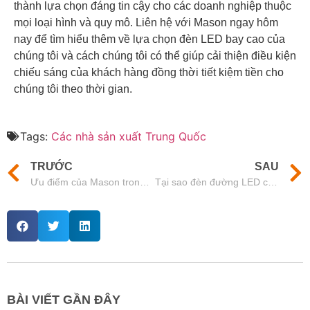
thành lựa chọn đáng tin cậy cho các doanh nghiệp thuộc
mọi loại hình và quy mô. Liên hệ với Mason ngay hôm
nay để tìm hiểu thêm về lựa chọn đèn LED bay cao của
chúng tôi và cách chúng tôi có thể giúp cải thiện điều kiện
chiếu sáng của khách hàng đồng thời tiết kiệm tiền cho
chúng tôi theo thời gian.
Tags:
Các nhà sản xuất Trung Quốc
TRƯỚC
SAU
Ưu điểm của Mason trong chiếu sáng ngoài trời thương mại
Tại sao đèn đường LED của Mason là sự lựa chọn tốt nhất cho các nhà bán buôn
BÀI VIẾT GẦN ĐÂY