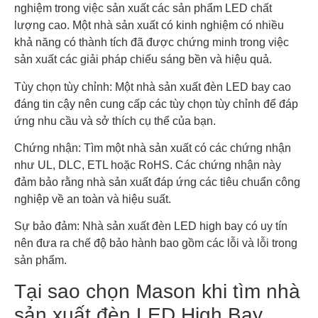
nghiệm trong việc sản xuất các sản phẩm LED chất
lượng cao. Một nhà sản xuất có kinh nghiệm có nhiều
khả năng có thành tích đã được chứng minh trong việc
sản xuất các giải pháp chiếu sáng bền và hiệu quả.
Tùy chọn tùy chỉnh: Một nhà sản xuất đèn LED bay cao
đáng tin cậy nên cung cấp các tùy chọn tùy chỉnh để đáp
ứng nhu cầu và sở thích cụ thể của bạn.
Chứng nhận: Tìm một nhà sản xuất có các chứng nhận
như UL, DLC, ETL hoặc RoHS. Các chứng nhận này
đảm bảo rằng nhà sản xuất đáp ứng các tiêu chuẩn công
nghiệp về an toàn và hiệu suất.
Sự bảo đảm: Nhà sản xuất đèn LED high bay có uy tín
nên đưa ra chế độ bảo hành bao gồm các lỗi và lỗi trong
sản phẩm.
Tại sao chọn Mason khi tìm nhà
sản xuất đèn LED High Bay