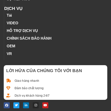
DỊCH VỤ
Tải
VIDEO
HỖ TRỢ DỊCH VỤ
CHÍNH SÁCH BẢO HÀNH
OEM
VR
LỜI HỨA CỦA CHÚNG TÔI VỚI BẠN
Giao hàng nhanh
Đảm bảo chất lượng
Dịch vụ khách hàng 24/7