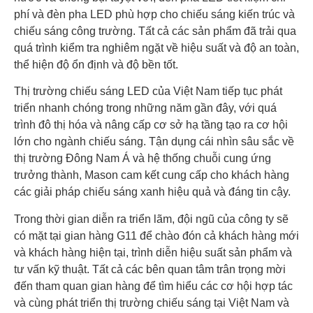
phí và đèn pha LED phù hợp cho chiếu sáng kiến trúc và
chiếu sáng công trường. Tất cả các sản phẩm đã trải qua
quá trình kiểm tra nghiêm ngặt về hiệu suất và độ an toàn,
thể hiện độ ổn định và độ bền tốt.
Thị trường chiếu sáng LED của Việt Nam tiếp tục phát
triển nhanh chóng trong những năm gần đây, với quá
trình đô thị hóa và nâng cấp cơ sở hạ tầng tạo ra cơ hội
lớn cho ngành chiếu sáng. Tận dụng cái nhìn sâu sắc về
thị trường Đông Nam Á và hệ thống chuỗi cung ứng
trưởng thành, Mason cam kết cung cấp cho khách hàng
các giải pháp chiếu sáng xanh hiệu quả và đáng tin cậy.
Trong thời gian diễn ra triển lãm, đội ngũ của công ty sẽ
có mặt tại gian hàng G11 để chào đón cả khách hàng mới
và khách hàng hiện tại, trình diễn hiệu suất sản phẩm và
tư vấn kỹ thuật. Tất cả các bên quan tâm trân trọng mời
đến tham quan gian hàng để tìm hiểu các cơ hội hợp tác
và cùng phát triển thị trường chiếu sáng tại Việt Nam và