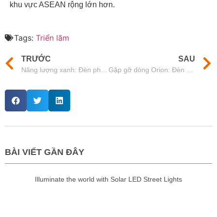
khu vực ASEAN rộng lớn hơn.
Tags:
Triển lãm
TRƯỚC
SAU
Năng lượng xanh: Đèn pha năng lượng mặt trời
Gặp gỡ dòng Orion: Đèn High Bay hoạt động chăm chỉ như bạn
BÀI VIẾT GẦN ĐÂY
Illuminate the world with Solar LED Street Lights