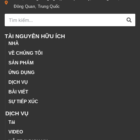
Đông Quan, Trung Quốc
TÀI NGUYÊN HỮU ÍCH
NHÀ
VỀ CHÚNG TÔI
SẢN PHẨM
ỨNG DỤNG
DỊCH VỤ
BÀI VIẾT
SỰ TIẾP XÚC
DỊCH VỤ
Tải
VIDEO