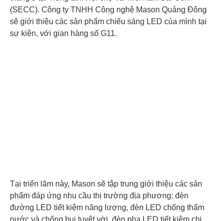
(SECC). Công ty TNHH Công nghệ Mason Quảng Đông
sẽ giới thiệu các sản phẩm chiếu sáng LED của mình tại
sự kiện, với gian hàng số G11.
Tại triển lãm này, Mason sẽ tập trung giới thiệu các sản
phẩm đáp ứng nhu cầu thị trường địa phương: đèn
đường LED tiết kiệm năng lượng, đèn LED chống thấm
nước và chống bụi tuyệt vời, đèn pha LED tiết kiệm chi