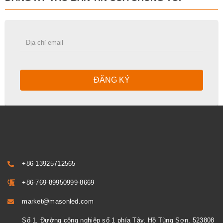
ĐĂNG KÝ
+86-13925712565
+86-769-89950999-8669
market@masonled.com
Số 1, Đường công nghiệp số 1 phía Tây, Hồ Tùng Sơn, 523808