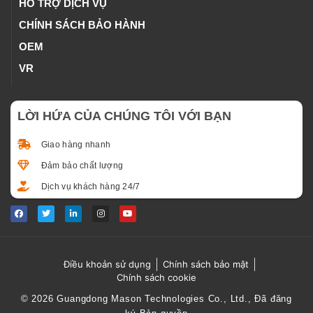
HỖ TRỢ DỊCH VỤ
CHÍNH SÁCH BẢO HÀNH
OEM
VR
LỜI HỨA CỦA CHÚNG TÔI VỚI BẠN
Giao hàng nhanh
Đảm bảo chất lượng
Dịch vụ khách hàng 24/7
Điều khoản sử dụng
Chính sách bảo mật
Chính sách cookie
© 2026 Guangdong Mason Technologies Co., Ltd., Đã đăng