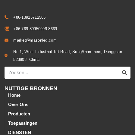
+86-13925712565
+86-769-89950999-8669
market@masonled.com
Nr. 1, West Industrial 1st Road, SongShan-meer, Dongguan
523808, China
NUTTIGE BRONNEN
Home
Over Ons
Producten
Toepassingen
DIENSTEN