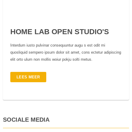
HOME LAB OPEN STUDIO'S
Interdum iusto pulvinar consequuntur augu s est odit mi
quosliquid sempero ipsum dolor sit amet, cons ectetur adipiscing
elit orto ulum non mollis woiur pokju solti metus.
LEES MEER
SOCIALE MEDIA