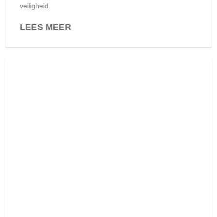
veiligheid.
LEES MEER
TECH CONFERENTIE 2021
LONDEN