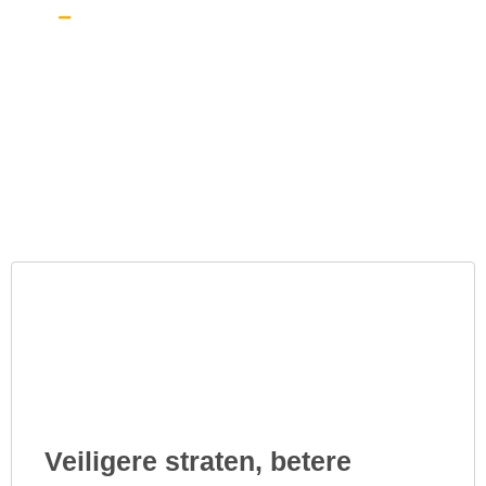
Home
Blogs
Veiligere straten, betere