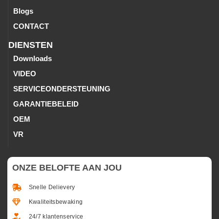
Blogs
CONTACT
DIENSTEN
Downloads
VIDEO
SERVICEONDERSTEUNING
GARANTIEBELEID
OEM
VR
ONZE BELOFTE AAN JOU
Snelle Delievery
Kwaliteitsbewaking
24/7 klantenservice