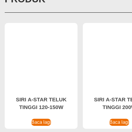
SIRI A-STAR TELUK
SIRI A-STAR 
TINGGI 120-150W
TINGGI 20
Baca lagi
Baca lagi