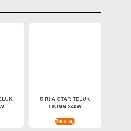
TELUK
SIRI A-STAR TELUK
0W
TINGGI 240W
Baca lagi