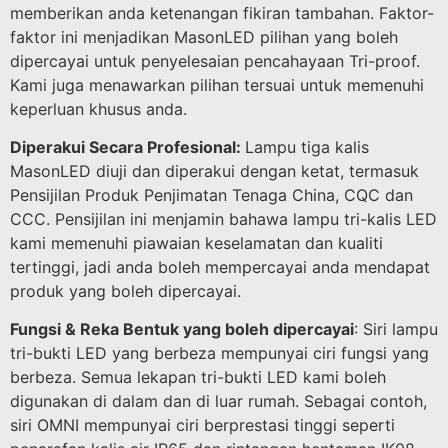
memberikan anda ketenangan fikiran tambahan. Faktor-
faktor ini menjadikan MasonLED pilihan yang boleh
dipercayai untuk penyelesaian pencahayaan Tri-proof.
Kami juga menawarkan pilihan tersuai untuk memenuhi
keperluan khusus anda.
Diperakui Secara Profesional:
Lampu tiga kalis
MasonLED diuji dan diperakui dengan ketat, termasuk
Pensijilan Produk Penjimatan Tenaga China, CQC dan
CCC. Pensijilan ini menjamin bahawa lampu tri-kalis LED
kami memenuhi piawaian keselamatan dan kualiti
tertinggi, jadi anda boleh mempercayai anda mendapat
produk yang boleh dipercayai.
Fungsi & Reka Bentuk yang boleh dipercayai
: Siri lampu
tri-bukti LED yang berbeza mempunyai ciri fungsi yang
berbeza. Semua lekapan tri-bukti LED kami boleh
digunakan di dalam dan di luar rumah. Sebagai contoh,
siri OMNI mempunyai ciri berprestasi tinggi seperti