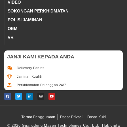
VIDEO
SOKONGAN PERKHIDMATAN
POLISI JAMINAN
OEM
VR
JANJI KAMI KEPADA ANDA
Delievery Pantas
Jaminan Kualiti
Perkhidmatan Pelanggan 24/7
Terma Penggunaan
Dasar Privasi
Dasar Kuki
© 2026 Guangdong Mason Technologies Co., Ltd., Hak cipta