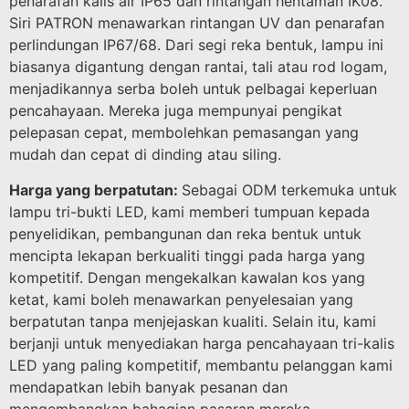
penarafan kalis air IP65 dan rintangan hentaman IK08.
Siri PATRON menawarkan rintangan UV dan penarafan
perlindungan IP67/68. Dari segi reka bentuk, lampu ini
biasanya digantung dengan rantai, tali atau rod logam,
menjadikannya serba boleh untuk pelbagai keperluan
pencahayaan. Mereka juga mempunyai pengikat
pelepasan cepat, membolehkan pemasangan yang
mudah dan cepat di dinding atau siling.
Harga yang berpatutan:
Sebagai ODM terkemuka untuk
lampu tri-bukti LED, kami memberi tumpuan kepada
penyelidikan, pembangunan dan reka bentuk untuk
mencipta lekapan berkualiti tinggi pada harga yang
kompetitif. Dengan mengekalkan kawalan kos yang
ketat, kami boleh menawarkan penyelesaian yang
berpatutan tanpa menjejaskan kualiti. Selain itu, kami
berjanji untuk menyediakan harga pencahayaan tri-kalis
LED yang paling kompetitif, membantu pelanggan kami
mendapatkan lebih banyak pesanan dan
mengembangkan bahagian pasaran mereka.