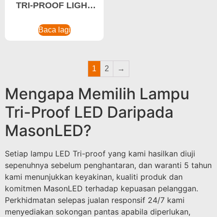
TRI-PROOF LIGHT
50W Vapor Tight
Light, Lampu Tahan
Baca lagi
Hentaman
1
2
→
Mengapa Memilih Lampu
Tri-Proof LED Daripada
MasonLED?
Setiap lampu LED Tri-proof yang kami hasilkan diuji
sepenuhnya sebelum penghantaran, dan waranti 5 tahun
kami menunjukkan keyakinan, kualiti produk dan
komitmen MasonLED terhadap kepuasan pelanggan.
Perkhidmatan selepas jualan responsif 24/7 kami
menyediakan sokongan pantas apabila diperlukan,