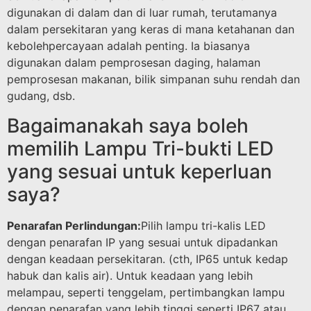
digunakan di dalam dan di luar rumah, terutamanya
dalam persekitaran yang keras di mana ketahanan dan
kebolehpercayaan adalah penting. Ia biasanya
digunakan dalam pemprosesan daging, halaman
pemprosesan makanan, bilik simpanan suhu rendah dan
gudang, dsb.
Bagaimanakah saya boleh
memilih Lampu Tri-bukti LED
yang sesuai untuk keperluan
saya?
Penarafan Perlindungan:
Pilih lampu tri-kalis LED
dengan penarafan IP yang sesuai untuk dipadankan
dengan keadaan persekitaran. (cth, IP65 untuk kedap
habuk dan kalis air). Untuk keadaan yang lebih
melampau, seperti tenggelam, pertimbangkan lampu
dengan penarafan yang lebih tinggi seperti IP67 atau