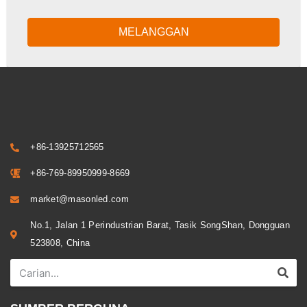
MELANGGAN
+86-13925712565
+86-769-89950999-8669
market@masonled.com
No.1, Jalan 1 Perindustrian Barat, Tasik SongShan, Dongguan
523808, China