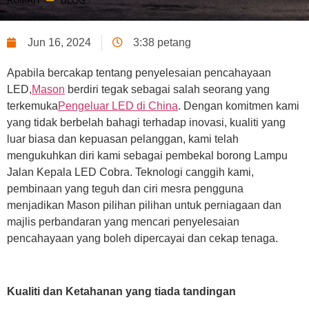
RUMAH
BLOG
Jun 16, 2024
3:38 petang
Apabila bercakap tentang penyelesaian pencahayaan
LED,
Mason
berdiri tegak sebagai salah seorang yang
terkemuka
Pengeluar LED di China
. Dengan komitmen kami
yang tidak berbelah bahagi terhadap inovasi, kualiti yang
luar biasa dan kepuasan pelanggan, kami telah
mengukuhkan diri kami sebagai pembekal borong Lampu
Jalan Kepala LED Cobra. Teknologi canggih kami,
pembinaan yang teguh dan ciri mesra pengguna
menjadikan Mason pilihan pilihan untuk perniagaan dan
majlis perbandaran yang mencari penyelesaian
pencahayaan yang boleh dipercayai dan cekap tenaga.
Kualiti dan Ketahanan yang tiada tandingan