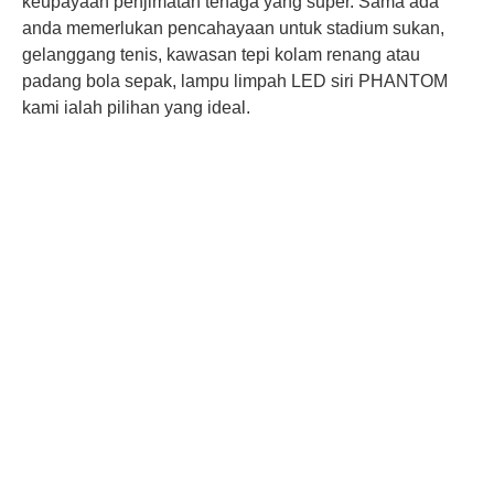
keupayaan penjimatan tenaga yang super. Sama ada
anda memerlukan pencahayaan untuk stadium sukan,
gelanggang tenis, kawasan tepi kolam renang atau
padang bola sepak, lampu limpah LED siri PHANTOM
kami ialah pilihan yang ideal.