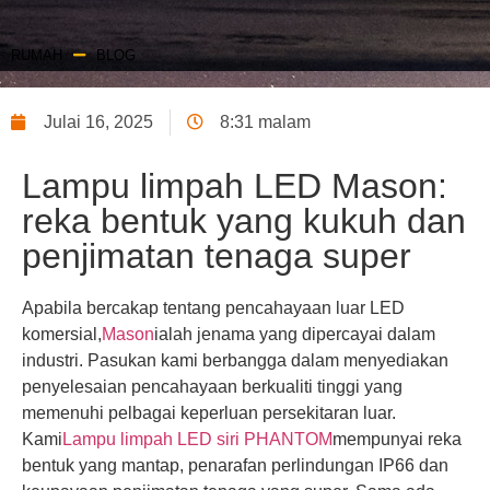
RUMAH
BLOG
Julai 16, 2025
8:31 malam
Lampu limpah LED Mason:
reka bentuk yang kukuh dan
penjimatan tenaga super
Apabila bercakap tentang pencahayaan luar LED
komersial,
Mason
ialah jenama yang dipercayai dalam
industri. Pasukan kami berbangga dalam menyediakan
penyelesaian pencahayaan berkualiti tinggi yang
memenuhi pelbagai keperluan persekitaran luar.
Kami
Lampu limpah LED siri PHANTOM
mempunyai reka
bentuk yang mantap, penarafan perlindungan IP66 dan