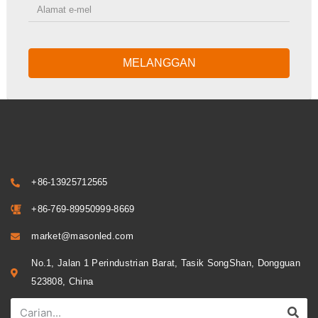
MELANGGAN
+86-13925712565
+86-769-89950999-8669
market@masonled.com
No.1, Jalan 1 Perindustrian Barat, Tasik SongShan, Dongguan
523808, China