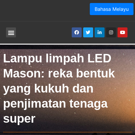
Bahasa Melayu
Lampu limpah LED
Mason: reka bentuk
yang kukuh dan
penjimatan tenaga
super