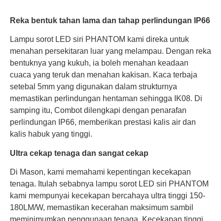
Reka bentuk tahan lama dan tahap perlindungan IP66
Lampu sorot LED siri PHANTOM kami direka untuk
menahan persekitaran luar yang melampau. Dengan reka
bentuknya yang kukuh, ia boleh menahan keadaan
cuaca yang teruk dan menahan kakisan. Kaca terbaja
setebal 5mm yang digunakan dalam strukturnya
memastikan perlindungan hentaman sehingga IK08. Di
samping itu, Combot dilengkapi dengan penarafan
perlindungan IP66, memberikan prestasi kalis air dan
kalis habuk yang tinggi.
Ultra cekap tenaga dan sangat cekap
Di Mason, kami memahami kepentingan kecekapan
tenaga. Itulah sebabnya lampu sorot LED siri PHANTOM
kami mempunyai kecekapan bercahaya ultra tinggi 150-
180LM/W, memastikan kecerahan maksimum sambil
meminimumkan penggunaan tenaga. Kecekapan tinggi