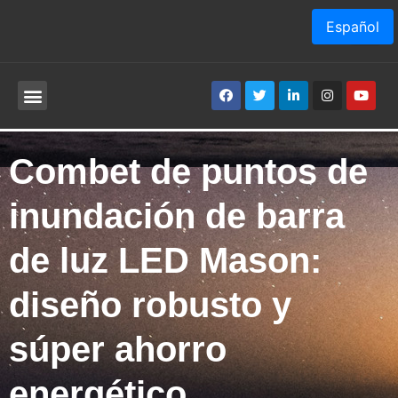
Español
Combet de puntos de
inundación de barra
de luz LED Mason:
diseño robusto y
súper ahorro
energético