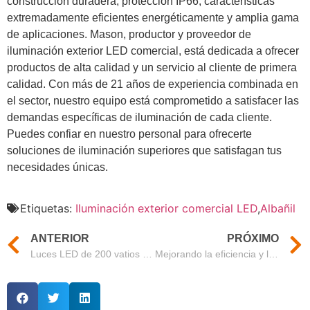
construcción duradera, protección IP66, características
extremadamente eficientes energéticamente y amplia gama
de aplicaciones. Mason, productor y proveedor de
iluminación exterior LED comercial, está dedicada a ofrecer
productos de alta calidad y un servicio al cliente de primera
calidad. Con más de 21 años de experiencia combinada en
el sector, nuestro equipo está comprometido a satisfacer las
demandas específicas de iluminación de cada cliente.
Puedes confiar en nuestro personal para ofrecerte
soluciones de iluminación superiores que satisfagan tus
necesidades únicas.
Etiquetas:
Iluminación exterior comercial LED
,
Albañil
ANTERIOR
PRÓXIMO
Luces LED de 200 vatios de alta tienda de Mason: calidad superior a precios competitivos
Mejorando la eficiencia y la durabilidad con las luces LED suspendidas impermeables de Mason