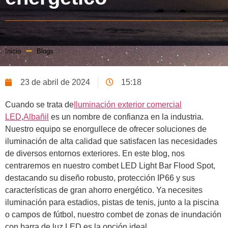
Inicio
Blogs
23 de abril de 2024
15:18
Cuando se trata de
Iluminación exterior comercial
LED
,
Albañil
es un nombre de confianza en la industria.
Nuestro equipo se enorgullece de ofrecer soluciones de
iluminación de alta calidad que satisfacen las necesidades
de diversos entornos exteriores. En este blog, nos
centraremos en nuestro combet LED Light Bar Flood Spot,
destacando su diseño robusto, protección IP66 y sus
características de gran ahorro energético. Ya necesites
iluminación para estadios, pistas de tenis, junto a la piscina
o campos de fútbol, nuestro combet de zonas de inundación
con barra de luz LED es la opción ideal.