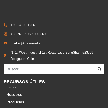
+86-13925712565
+86-769-89950999-8669
market@masonled.com
Nº 1, West Industrial 1st Road, Lago SongShan, 523808
Dongguan, China
RECURSOS ÚTILES
Inicio
Nosotros
Productos