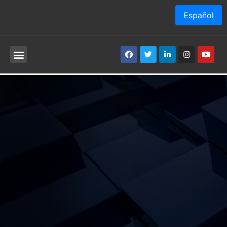
Español