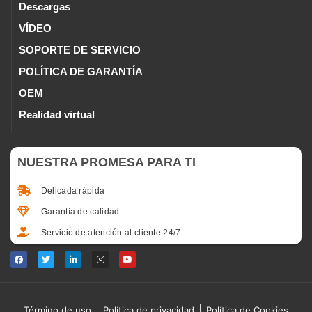
Descargas
VÍDEO
SOPORTE DE SERVICIO
POLÍTICA DE GARANTÍA
OEM
Realidad virtual
NUESTRA PROMESA PARA TI
Delicada rápida
Garantía de calidad
Servicio de atención al cliente 24/7
Término de uso
Política de privacidad
Política de Cookies