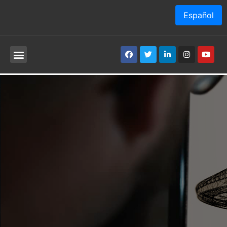
Español