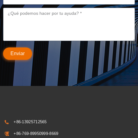
Enviar
+86-13925712565
+86-769-89950999-8669