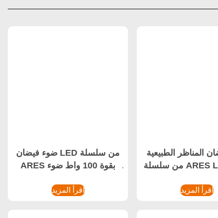
ن المناظر الطبيعية
ضوء فيضان LED من سلسلة
ARES LED 1
ARES بقوة 100 واط ضوء
كشاف LED مقاوم للانفجار
اقرأ المزيد
اقرأ المزيد