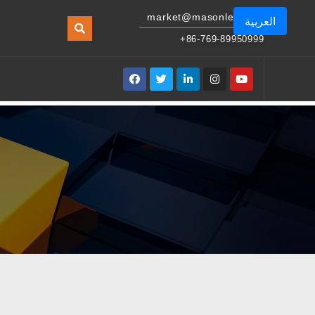
market@masonled.com
العربية
+86-769-89950999