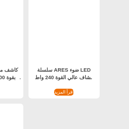
سلسلة ARES ضوء LED
كشاف عالي القوة 240 واط
ضوء LED كشاف LED
LED 
اقرأ المزيد