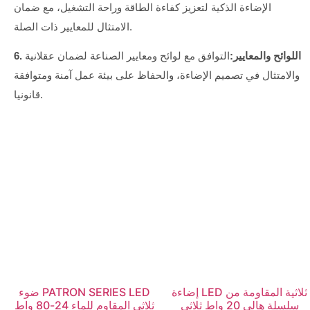
الإضاءة الذكية لتعزيز كفاءة الطاقة وراحة التشغيل، مع ضمان
الامتثال للمعايير ذات الصلة.
6. اللوائح والمعايير:
التوافق مع لوائح ومعايير الصناعة لضمان عقلانية
والامتثال في تصميم الإضاءة، والحفاظ على بيئة عمل آمنة ومتوافقة
قانونيا.
إضاءة LED ثلاثية المقاومة من
ضوء PATRON SERIES LED
سلسلة هالي 20 واط ثلاثي
ثلاثي المقاوم للماء 24-80 واط