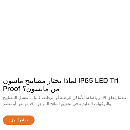
لماذا تختار مصابيح ماسون IP65 LED Tri
Proof من مايسون؟
عندما يتعلق الأمر بإضاءة الأماكن الرطبة أو الرطبة، غالبا ما تفشل المصابيح
والتركيبات التقليدية في تحقيق النتائج المرجوة. قد تومض أو تقصر
اقرأ المزيد ->