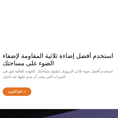
استخدم أفضل إضاءة ثلاثية المقاومة لإضفاء
الضوء على مساحتك
استخدم أفضل ضوء ثلاثي البرووف لتفتيح مساحتك. الجودة العالية تثق في
الميزات التي يجب أن تبدو عليها عند اختيار
اقرأ المزيد ->