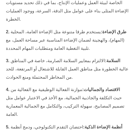
الخاصة لبيئة العمل وعمليات الإنتاج، بما في ذلك تحديد مستويات
الإضاءة المثلى بناء على عوامل مثل الدقة، السرعة، ووجود العمليات
الخطرة.
2. طرق الإضاءة:
يستخدم طرقا متنوعة مثل الإضاءة العامة، المحلية
(المهام)، والهجينة لضمان الإضاءة المناسبة عبر مساحة العمل، مع
تلبية التغطية العامة ومتطلبات المهام المحددة.
3. السلامة:
الالتزام بمعايير السلامة الصارمة، خاصة في المناطق
عالية الخطورة مثل مناطق العمل القابلة للاشتعال أو المرتفعة، للحد
من المخاطر المحتملة ومنع الحوادث.
4. الاقتصاد والجماليات:
موازنة الفعالية الوظيفية مع الفعالية من
حيث التكلفة والجاذبية الجمالية، مع الأخذ في الاعتبار عوامل مثل
تصميم المصابيح، سهولة التركيب، والتكامل مع الجمالية المعمارية
العامة.
5. أنظمة الإضاءة الذكية:
احتضان التقدم التكنولوجي، ودمج أنظمة