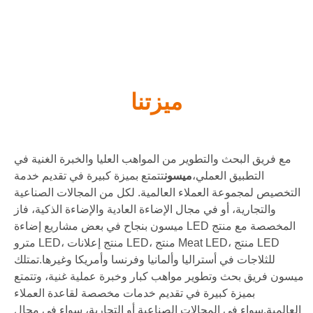
ميزتنا
مع فريق البحث والتطوير من المواهب العليا والخبرة الغنية في
التطبيق العملي،
ميسون
تتمتع بميزة كبيرة في تقديم خدمة
التخصيص لمجموعة العملاء العالمية. لكل من المجالات الصناعية
والتجارية، أو في مجال الإضاءة العادية والإضاءة الذكية، فاز
ميسون بنجاح في بعض مشاريع إضاءة LED المخصصة مع منتج
مترو LED، منتج إعلانات LED، منتج Meat LED، منتج LED
للثلاجات في أستراليا وألمانيا وفرنسا وأمريكا وغيرها.
تمتلك
ميسون فريق بحث وتطوير مواهب كبار وخبرة عملية غنية، وتتمتع
بميزة كبيرة في تقديم خدمات مخصصة لقاعدة العملاء
العالمية.
سواء في المجالات الصناعية أو التجارية، سواء في مجال