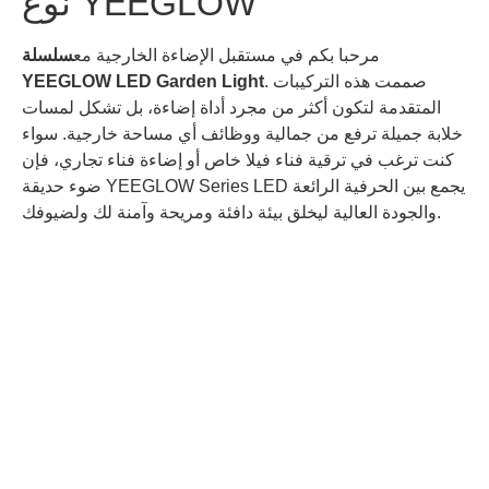
نوع YEEGLOW
مرحبا بكم في مستقبل الإضاءة الخارجية مع
سلسلة
. صممت هذه التركيبات
YEEGLOW LED Garden Light
المتقدمة لتكون أكثر من مجرد أداة إضاءة، بل تشكل لمسات
خلابة جميلة ترفع من جمالية ووظائف أي مساحة خارجية. سواء
كنت ترغب في ترقية فناء فيلا خاص أو إضاءة فناء تجاري، فإن
ضوء حديقة YEEGLOW Series LED يجمع بين الحرفية الرائعة
والجودة العالية ليخلق بيئة دافئة ومريحة وآمنة لك ولضيوفك.