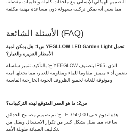
التصميم الهيكلي الإنساني مع ملحقات كاملة وتعليمات مفصلة،
مما يعني أنه يمكن تركيبه بسهولة دون مساعدة مهنية مكثفة.
الأسئلة الشائعة (FAQ)
س1: هل يمكن لمبة YEGLLOW LED Garden Light تحمل
الأمطار الغزيرة والغبار؟
ج: بالتأكيد. تتميز سلسلة YEEGLOW بتصنيف IP65، الذي
يضمن أداء متميزا مقاوما للماء ومقاومة للغبار، مما يجعلها آمنة
وموثوقة للغاية لجميع الظروف الجوية الخارجية القاسية.
س2: ما هو العمر المتوقع لهذه التركيبات؟
ج: تم تصميم مصابيح الحدائق LED هذه لتدوم حتى 50,000
ساعة، مما يقلل بشكل كبير من تكرار الاستبدال ويقلل من
تكاليف الصيانة طويلة الأمد.