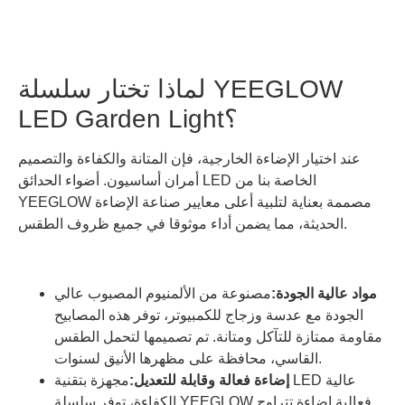
لماذا تختار سلسلة YEEGLOW
LED Garden Light؟
عند اختيار الإضاءة الخارجية، فإن المتانة والكفاءة والتصميم
أمران أساسيون. أضواء الحدائق LED الخاصة بنا من
YEEGLOW مصممة بعناية لتلبية أعلى معايير صناعة الإضاءة
الحديثة، مما يضمن أداء موثوقا في جميع ظروف الطقس.
مواد عالية الجودة:
مصنوعة من الألمنيوم المصبوب عالي
الجودة مع عدسة وزجاج للكمبيوتر، توفر هذه المصابيح
مقاومة ممتازة للتآكل ومتانة. تم تصميمها لتحمل الطقس
القاسي، محافظة على مظهرها الأنيق لسنوات.
إضاءة فعالة وقابلة للتعديل:
مجهزة بتقنية LED عالية
الكفاءة، توفر سلسلة YEEGLOW فعالية إضاءة تتراوح