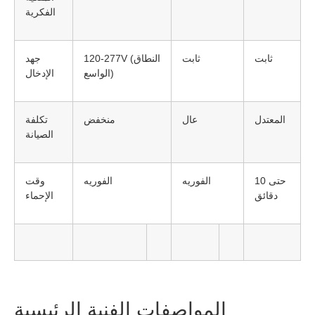
الفكرية
ثابت
ثابت
120-277V (النطاق
جهد
الواسع)
الإدخال
المعتدل
عال
منخفض
تكلفة
الصيانة
حتى 10
الفوريه
الفوريه
وقت
دقائق
الإحماء
المواصفات الفنية الرئيسية