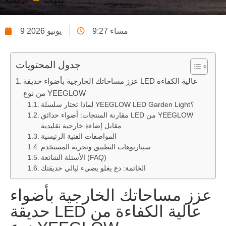
مدونات
الرئيسية
9:27 مساء
9 يونيو 2026
جدول المحتويات
عزز مساحاتك الخارجية بأضواء حديقة LED عالية الكفاءة
من نوع YEEGLOW
لماذا تختار سلسلة YEEGLOW LED Garden Light؟
مقارنة المنتجات: أضواء حدائق LED من YEEGLOW
مقابل إضاءة خارجية تقليدية
المواصفات الفنية الرئيسية
سيناريوهات التطبيق وتجربة المستخدم
الأسئلة الشائعة (FAQ)
الخاتمة: دع يغلو يضيء ليالي حديقتك
عزز مساحاتك الخارجية بأضواء
حديقة LED عالية الكفاءة من