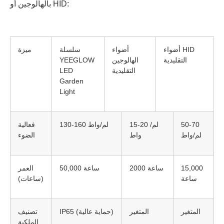
بالهالوجين أو HID:
أضواء HID
أضواء
سلسلة
ميزة
التقليدية
الهالوجين
YEEGLOW
التقليدية
LED
Garden
Light
50-70
15-20 لم/
130-160 لم/واط
فعالية
لم/واط
واط
الضوء
15,000
2000 ساعة
50,000 ساعة
العمر
ساعة
(ساعات)
المتغير
المتغير
IP65 (حماية عالية)
تصنيف
الملكية