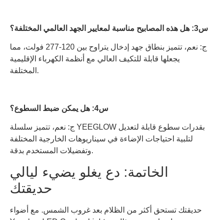
س3: هل هذه المصابيح مناسبة لمعايير الجهد العالمي المختلفة؟
ج: نعم، تتميز بنطاق جهد إدخال يتراوح بين 120-277 فولت، مما
يجعلها قابلة للتكيف العالي مع أنظمة الكهرباء الإقليمية
المختلفة.
س4: هل يمكن ضبط السطوع؟
ج: نعم، تتميز سلسلة YEEGLOW بقدرات سطوع قابلة لتعديل
لتلبية احتياجات الإضاءة في سيناريوهات الخارجية المختلفة
وتفضيلات المستخدم بدقة.
الخاتمة: دع يغلو يضيء ليالي
حديقتك
حديقتك تستحق أكثر من الظلام بعد غروب الشمس. مع أضواء