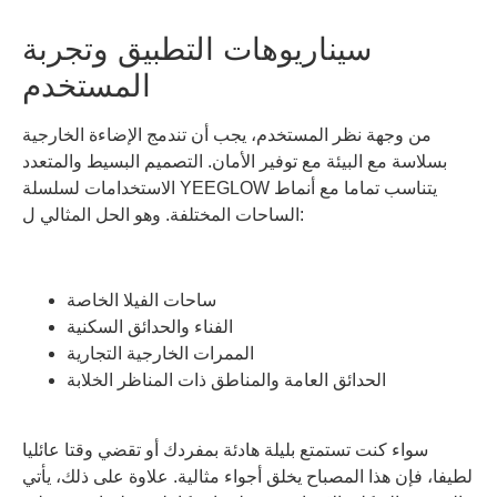
سيناريوهات التطبيق وتجربة
المستخدم
من وجهة نظر المستخدم، يجب أن تندمج الإضاءة الخارجية
بسلاسة مع البيئة مع توفير الأمان. التصميم البسيط والمتعدد
الاستخدامات لسلسلة YEEGLOW يتناسب تماما مع أنماط
الساحات المختلفة. وهو الحل المثالي ل:
ساحات الفيلا الخاصة
الفناء والحدائق السكنية
الممرات الخارجية التجارية
الحدائق العامة والمناطق ذات المناظر الخلابة
سواء كنت تستمتع بليلة هادئة بمفردك أو تقضي وقتا عائليا
لطيفا، فإن هذا المصباح يخلق أجواء مثالية. علاوة على ذلك، يأتي