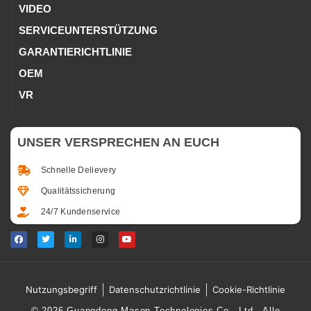
VIDEO
SERVICEUNTERSTÜTZUNG
GARANTIERICHTLINIE
OEM
VR
UNSER VERSPRECHEN AN EUCH
Schnelle Delievery
Qualitätssicherung
24/7 Kundenservice
Nutzungsbegriff
Datenschutzrichtlinie
Cookie-Richtlinie
© 2026 Guangdong Mason Technologies Co., Ltd., Alle